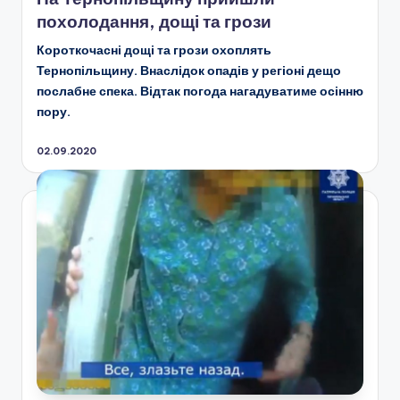
похолодання, дощі та грози
Короткочасні дощі та грози охоплять
Тернопільщину. Внаслідок опадів у регіоні дещо
послабне спека. Відтак погода нагадуватиме осінню
пору.
02.09.2020