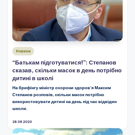
Опубліковано
Новини
у
“Батькам підготуватися!”: Степанов
сказав, скільки масок в день потрібно
дитині в школі
На брифінгу міністр охорони здоров’я Максим
Степанов розповів, скільки масок потрібно
використовувати дитині на день під час відвідин
школи.
28.08.2020