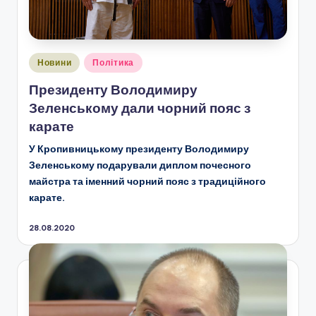
Опубліковано
Новини
Політика
у
Президенту Володимиру
Зеленському дали чорний пояс з
карате
У Кропивницькому президенту Володимиру
Зеленському подарували диплом почесного
майстра та іменний чорний пояс з традиційного
карате.
28.08.2020