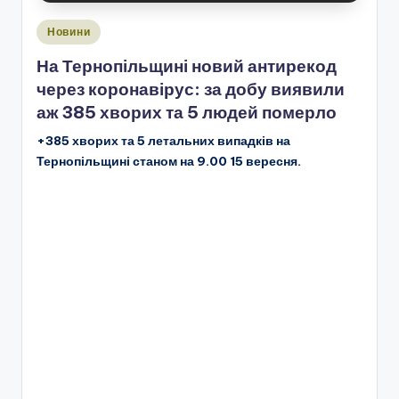
Опубліковано
Новини
у
На Тернопільщині новий антирекод
через коронавірус: за добу виявили
аж 385 хворих та 5 людей померло
+385 хворих та 5 летальних випадків на
Тернопільщині станом на 9.00 15 вересня.