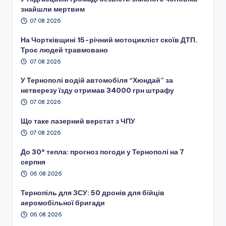
знайшли мертвим
07.08.2026
На Чортківщині 15-річний мотоцикліст скоїв ДТП.
Троє людей травмовано
07.08.2026
У Тернополі водій автомобіля “Хюндай” за
нетверезу їзду отримав 34000 грн штрафу
07.08.2026
Що таке лазерний верстат з ЧПУ
07.08.2026
До 30° тепла: прогноз погоди у Тернополі на 7
серпня
06.08.2026
Тернопіль для ЗСУ: 50 дронів для бійців
аеромобільної бригади
06.08.2026