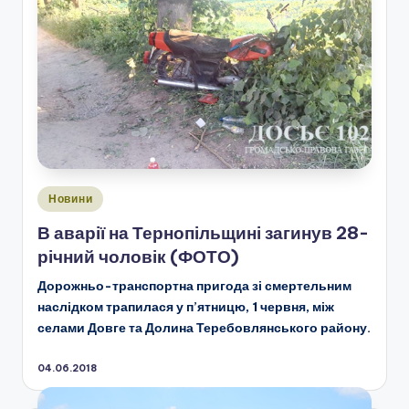
Опубліковано
Новини
у
В аварії на Тернопільщині загинув 28-
річний чоловік (ФОТО)
Дорожньо-транспортна пригода зі смертельним
наслідком трапилася у п’ятницю, 1 червня, між
селами Довге та Долина Теребовлянського району.
04.06.2018