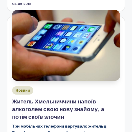
04.06.2018
Опубліковано
Новини
у
Житель Хмельниччини напоїв
алкоголем свою нову знайому, а
потім скоїв злочин
Три мобільних телефони вартувало жительці