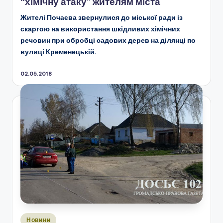
“хімічну атаку” жителям міста
Жителі Почаєва звернулися до міської ради із
скаргою на використання шкідливих хімічних
речовин при обробці садових дерев на ділянці по
вулиці Кременецькій.
02.05.2018
Опубліковано
Новини