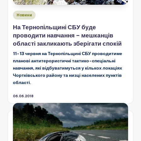
Опубліковано
Новини
у
На Тернопільщині СБУ буде
проводити навчання – мешканців
області закликають зберігати спокій
11-13 червня на Тернопільщині СБУ проводитиме
планові антитерористичні тактико-спеціальні
навчання, які відбуватимуться у кількох локаціях
Чортківського району та низці населених пунктів
області.
06.06.2018