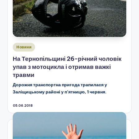
Опубліковано
Новини
у
На Тернопільщині 26-річний чоловік
упав з мотоцикла і отримав важкі
травми
Дорожня транспортна пригода трапилася у
Заліщицькому районі у п’ятницю, 1 червня.
05.06.2018