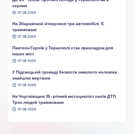
серпня
07.08.2026
На Збаражчині зіткнулися три автомобілі. Є
травмовані
07.08.2026
Пантеон Героїв у Тернополі стає прикладом для
інших міст
07.08.2026
У Підгаєцькій громаді безвісти зниклого чоловіка
знайшли мертвим
07.08.2026
На Чортківщині 15-річний мотоцикліст скоїв ДТП.
Троє людей травмовано
07.08.2026