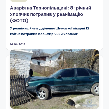
у
Аварія на Тернопільщині: 8-річний
хлопчик потрапив у реанімацію
(ФОТО)
У реанімаційне відділення Шумської лікарні 12
квітня потрапив восьмирічний хлопчик.
14.04.2018