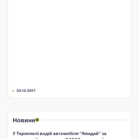
02.10.2017
Новини
У Тернополі водій автомобіля “Хюндай” за