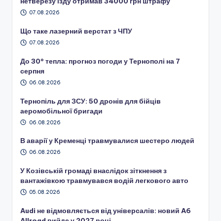
нетверезу їзду отримав 34000 грн штрафу
07.08.2026
Що таке лазерний верстат з ЧПУ
07.08.2026
До 30° тепла: прогноз погоди у Тернополі на 7
серпня
06.08.2026
Тернопіль для ЗСУ: 50 дронів для бійців
аеромобільної бригади
06.08.2026
В аварії у Кременці травмувалися шестеро людей
06.08.2026
У Козівській громаді внаслідок зіткнення з
вантажівкою травмувався водій легкового авто
05.08.2026
Audi не відмовляється від універсалів: новий A6
Allroad вийде у 2027 році