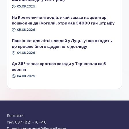
05.08.2026
На Кременеччині водій, який заїхав на цвинтар і
пошкодив дві могили, отримав 34000 грн штрафу
05.08.2026
Пансіонат для літніх людей у Луцьку: що входить
до професійного щоденного догляду
04.08.2026
До 38° тепла: прогноз погоди у Тернополя на 5
серпня
04.08.2026
Контакти
тел. 097-821-16-40
E-mail: ternograd2@gmail.com