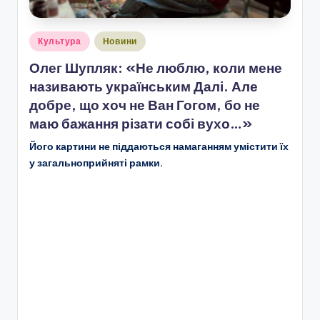
Опубліковано
Культура
Новини
у
Олег Шупляк: «Не люблю, коли мене
називають українським Далі. Але
добре, що хоч не Ван Гогом, бо не
маю бажання різати собі вухо…»
Його картини не піддаються намаганням умістити їх
у загальноприйняті рамки.