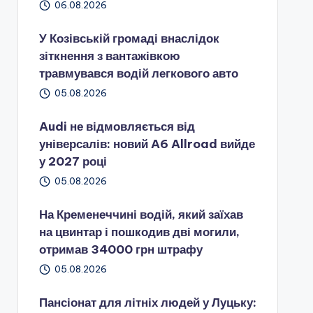
06.08.2026
У Козівській громаді внаслідок
зіткнення з вантажівкою
травмувався водій легкового авто
05.08.2026
Audi не відмовляється від
універсалів: новий A6 Allroad вийде
у 2027 році
05.08.2026
На Кременеччині водій, який заїхав
на цвинтар і пошкодив дві могили,
отримав 34000 грн штрафу
05.08.2026
Пансіонат для літніх людей у Луцьку: