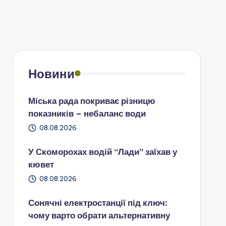
Новини
Міська рада покриває різницю
показників – небаланс води
08.08.2026
У Скоморохах водій “Лади” заїхав у
кювет
08.08.2026
Сонячні електростанції під ключ:
чому варто обрати альтернативну