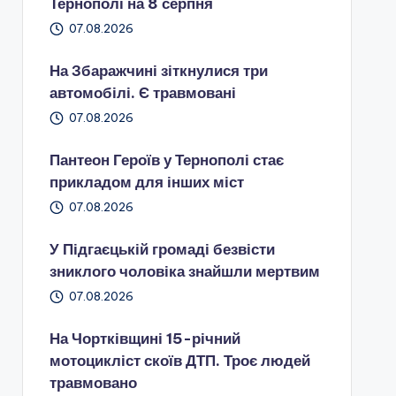
Тернополі на 8 серпня
07.08.2026
На Збаражчині зіткнулися три
автомобілі. Є травмовані
07.08.2026
Пантеон Героїв у Тернополі стає
прикладом для інших міст
07.08.2026
У Підгаєцькій громаді безвісти
зниклого чоловіка знайшли мертвим
07.08.2026
На Чортківщині 15-річний
мотоцикліст скоїв ДТП. Троє людей
травмовано