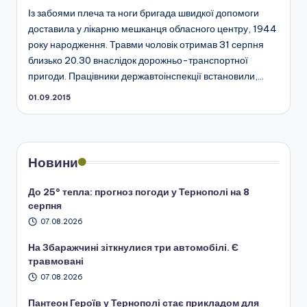
Із забоями плеча та ноги бригада швидкої допомоги
доставила у лікарню мешканця обласного центру, 1944
року народження. Травми чоловік отримав 31 серпня
близько 20.30 внаслідок дорожньо-транспортної
пригоди. Працівники державтоінспекції встановили,…
01.09.2015
Новини
До 25° тепла: прогноз погоди у Тернополі на 8
серпня
07.08.2026
На Збаражчині зіткнулися три автомобілі. Є
травмовані
07.08.2026
Пантеон Героїв у Тернополі стає прикладом для