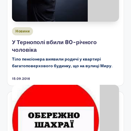
Опубліковано
Новини
у
У Тернополі вбили 80-річного
чоловіка
Тіло пенсіонера виявили родичі у квартирі
багатоповерхового будинку, що на вулиці Миру.
15.09.2016