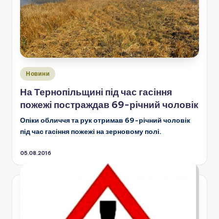
Опубліковано
Новини
у
На Тернопільщині під час гасіння
пожежі постраждав 69-річний чоловік
Опіки обличчя та рук отримав 69-річний чоловік
під час гасіння пожежі на зерновому полі.
05.08.2016