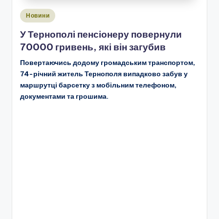
Опубліковано
Новини
у
У Тернополі пенсіонеру повернули
70000 гривень, які він загубив
Повертаючись додому громадським транспортом,
74-річний житель Тернополя випадково забув у
маршрутці барсетку з мобільним телефоном,
документами та грошима.