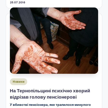
25.07.2016
Опубліковано
Новини
у
На Тернопільщині психічно хворий
відрізав голову пенсіонерові
У вбивстві пенсіонера, яке трапилося минулого