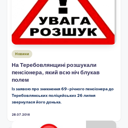
Опубліковано
Новини
у
На Теребовлянщині розшукали
пенсіонера, який всю ніч блукав
полем
Із заявою про зникнення 69-річного пенсіонера до
Теребовлянських поліцейських 26 липня
звернулася його донька.
28.07.2016