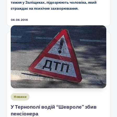
тижня у Заліщиках, підозрюють чоловіка, який
страждає на психічне захворювання.
04.04.2016
Опубліковано
Новини
у
У Тернополі водій “Шевроле” збив
пенсіонера