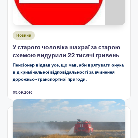
Опубліковано
Новини
у
У старого чоловіка шахраї за старою
схемою видурили 22 тисячі гривень
Пенсіонер віддав усе, що мав, аби врятувати онука
від кримінальної відповідальності за вчинення
дорожньо-транспортної пригоди.
05.09.2016