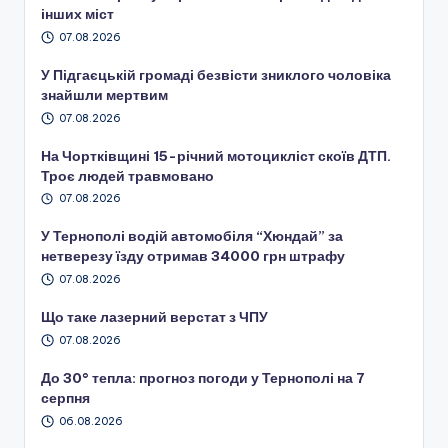
інших міст
07.08.2026
У Підгаєцькій громаді безвісти зниклого чоловіка
знайшли мертвим
07.08.2026
На Чортківщині 15-річний мотоцикліст скоїв ДТП.
Троє людей травмовано
07.08.2026
У Тернополі водій автомобіля “Хюндай” за
нетверезу їзду отримав 34000 грн штрафу
07.08.2026
Що таке лазерний верстат з ЧПУ
07.08.2026
До 30° тепла: прогноз погоди у Тернополі на 7
серпня
06.08.2026