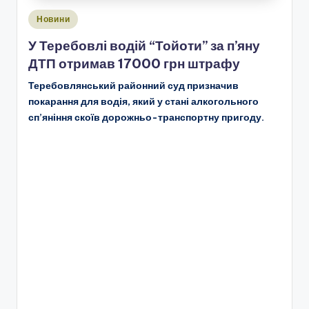
Опубліковано
Новини
у
У Теребовлі водій “Тойоти” за п’яну
ДТП отримав 17000 грн штрафу
Теребовлянський районний суд призначив
покарання для водія, який у стані алкогольного
сп’яніння скоїв дорожньо-транспортну пригоду.