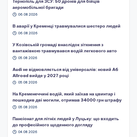
Тернопіль для ЗСУ: 50 дронів для бійців
аеромобільної бригади
06.08.2026
В аварії у Кременці травмувалися шестеро людей
06.08.2026
У Козівській громаді внаслідок зіткнення з
вантажівкою травмувався водій легкового авто
05.08.2026
Audi не відмовляється від універсалів: новий A6
Allroad вийде у 2027 році
05.08.2026
На Кременеччині водій, який заїхав на цвинтар і
пошкодив дві могили, отримав 34000 грн штрафу
05.08.2026
Пансіонат для літніх людей у Луцьку: що входить
до професійного щоденного догляду
04.08.2026