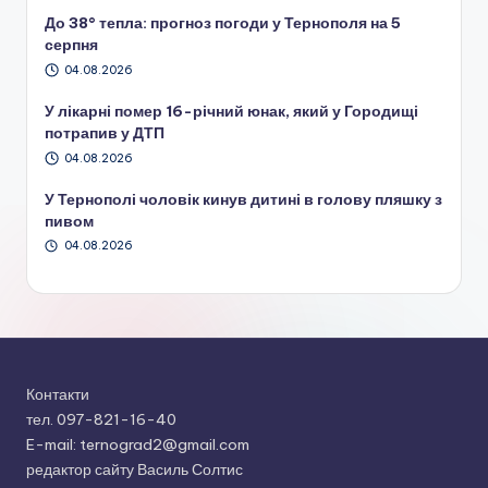
До 38° тепла: прогноз погоди у Тернополя на 5
серпня
04.08.2026
У лікарні помер 16-річний юнак, який у Городищі
потрапив у ДТП
04.08.2026
У Тернополі чоловік кинув дитині в голову пляшку з
пивом
04.08.2026
Контакти
тел. 097-821-16-40
E-mail: ternograd2@gmail.com
редактор сайту Василь Солтис