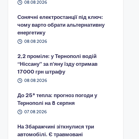
08.08.2026
Сонячні електростанції під ключ:
чому варто обрати альтернативну
енергетику
08.08.2026
2,2 проміле: у Тернополі водій
“Ніссану” за п’яну їзду отримав
17000 грн штрафу
08.08.2026
До 25° тепла: прогноз погоди у
Тернополі на 8 серпня
07.08.2026
На Збаражчині зіткнулися три
автомобілі. Є травмовані