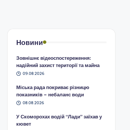
Новини
Зовнішнє відеоспостереження:
надійний захист території та майна
09.08.2026
Міська рада покриває різницю
показників – небаланс води
08.08.2026
У Скоморохах водій “Лади” заїхав у
кювет