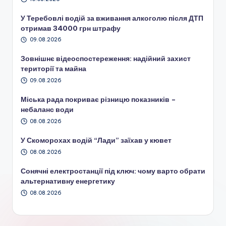
У Теребовлі водій за вживання алкоголю після ДТП
отримав 34000 грн штрафу
09.08.2026
Зовнішнє відеоспостереження: надійний захист
території та майна
09.08.2026
Міська рада покриває різницю показників –
небаланс води
08.08.2026
У Скоморохах водій “Лади” заїхав у кювет
08.08.2026
Сонячні електростанції під ключ: чому варто обрати
альтернативну енергетику
08.08.2026