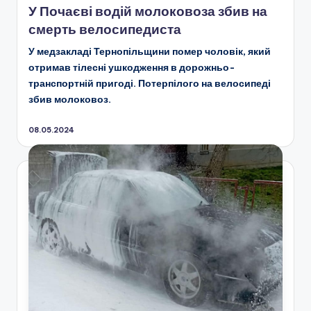
У Почаєві водій молоковоза збив на
смерть велосипедиста
У медзакладі Тернопільщини помер чоловік, який
отримав тілесні ушкодження в дорожньо-
транспортній пригоді. Потерпілого на велосипеді
збив молоковоз.
08.05.2024