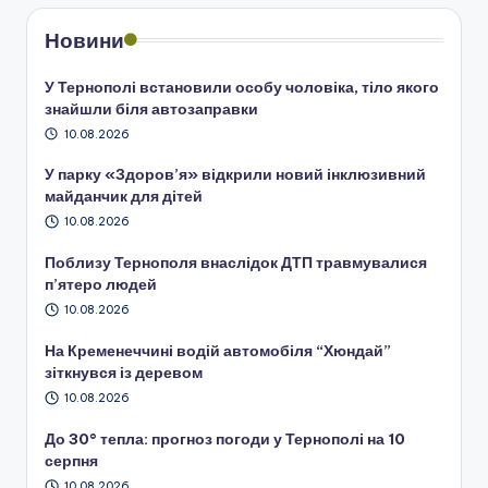
записів
Новини
У Тернополі встановили особу чоловіка, тіло якого
знайшли біля автозаправки
10.08.2026
У парку «Здоров’я» відкрили новий інклюзивний
майданчик для дітей
10.08.2026
Поблизу Тернополя внаслідок ДТП травмувалися
п’ятеро людей
10.08.2026
На Кременеччині водій автомобіля “Хюндай”
зіткнувся із деревом
10.08.2026
До 30° тепла: прогноз погоди у Тернополі на 10
серпня
10.08.2026