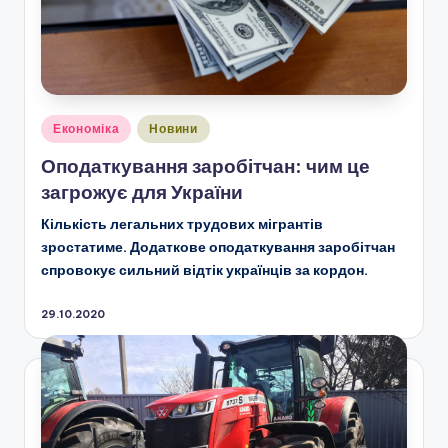
Опубліковано
Економіка
Новини
у
Оподаткування заробітчан: чим це
загрожує для України
Кількість легальних трудових мігрантів
зростатиме. Додаткове оподаткування заробітчан
спровокує сильний відтік українців за кордон.
29.10.2020