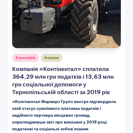
Опубліковано
Економіка
Новини
у
Компанія «Контінентал» сплатила
364,29 млн грн податків і 13,63 млн
грн соціальної допомоги у
Тернопільській області за 2019 рік
«Контінентал Фармерз Груп» вкотре підтвердила
свій статус сумлінного платника податків і
надійного партнера місцевих громад,
оприлюднивши звіт про виконані у 2019 році
податкові та соціальні зобов’язання.