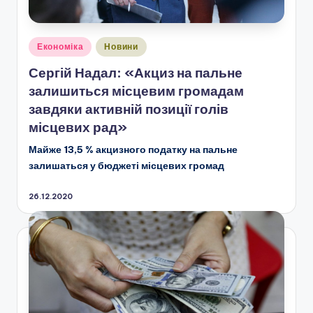
Опубліковано
Економіка
Новини
у
Сергій Надал: «Акциз на пальне
залишиться місцевим громадам
завдяки активній позиції голів
місцевих рад»
Майже 13,5 % акцизного податку на пальне
залишаться у бюджеті місцевих громад
26.12.2020