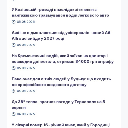
У Козівській громаді внаслідок зіткнення з
вантажівкою травмувався водій легкового авто
05.08.2026
Audi не відмовляється від універсалів: новий A6
Allroad вийде у 2027 році
05.08.2026
На Кременеччині водій, який заїхав на цвинтар і
пошкодив дві могили, отримав 34000 грн штрафу
05.08.2026
Пансіонат для літніх людей у Луцьку: що входить
до професійного щоденного догляду
04.08.2026
До 38° тепла: прогноз погоди у Тернополя на 5
серпня
04.08.2026
У лікарні помер 16-річний юнак, який у Городищі