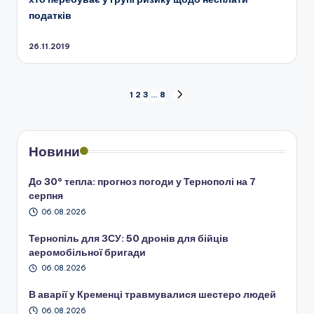
податків
26.11.2019
Пагінація
1
2
3
…
8
НАСТУПНА
СТОРІНКА
записів
Новини
До 30° тепла: прогноз погоди у Тернополі на 7
серпня
06.08.2026
Тернопіль для ЗСУ: 50 дронів для бійців
аеромобільної бригади
06.08.2026
В аварії у Кременці травмувалися шестеро людей
06.08.2026