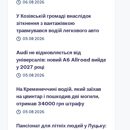
06.08.2026
У Козівській громаді внаслідок
зіткнення з вантажівкою
травмувався водій легкового авто
05.08.2026
Audi не відмовляється від
універсалів: новий A6 Allroad вийде
у 2027 році
05.08.2026
На Кременеччині водій, який заїхав
на цвинтар і пошкодив дві могили,
отримав 34000 грн штрафу
05.08.2026
Пансіонат для літніх людей у Луцьку: