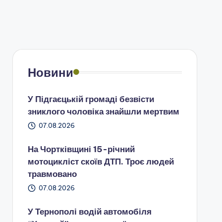
Новини
У Підгаєцькій громаді безвісти
зниклого чоловіка знайшли мертвим
07.08.2026
На Чортківщині 15-річний
мотоцикліст скоїв ДТП. Троє людей
травмовано
07.08.2026
У Тернополі водій автомобіля