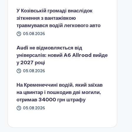
У Козівській громаді внаслідок
зіткнення з вантажівкою
травмувався водій легкового авто
05.08.2026
Audi не відмовляється від
універсалів: новий A6 Allroad вийде
у 2027 році
05.08.2026
На Кременеччині водій, який заїхав
на цвинтар і пошкодив дві могили,
отримав 34000 грн штрафу
05.08.2026