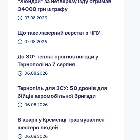
“Хюндай” за нетверезу їзду отримав
34000 грн штрафу
07.08.2026
Що таке лазерний верстат з ЧПУ
07.08.2026
До 30° тепла: прогноз погоди у
Тернополі на 7 серпня
06.08.2026
Тернопіль для ЗСУ: 50 дронів для
бійців аеромобільної бригади
06.08.2026
В аварії у Кременці травмувалися
шестеро людей
06.08.2026