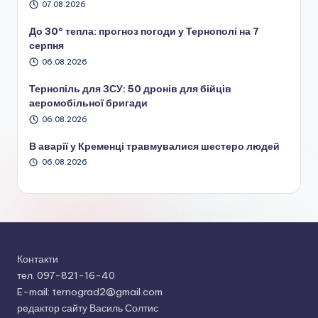
07.08.2026
До 30° тепла: прогноз погоди у Тернополі на 7
серпня
06.08.2026
Тернопіль для ЗСУ: 50 дронів для бійців
аеромобільної бригади
06.08.2026
В аварії у Кременці травмувалися шестеро людей
06.08.2026
Контакти
тел. 097-821-16-40
E-mail: ternograd2@gmail.com
редактор сайту Василь Солтис