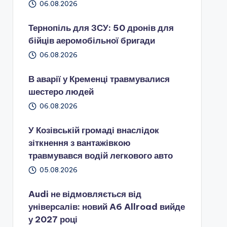
06.08.2026
Тернопіль для ЗСУ: 50 дронів для
бійців аеромобільної бригади
06.08.2026
В аварії у Кременці травмувалися
шестеро людей
06.08.2026
У Козівській громаді внаслідок
зіткнення з вантажівкою
травмувався водій легкового авто
05.08.2026
Audi не відмовляється від
універсалів: новий A6 Allroad вийде
у 2027 році