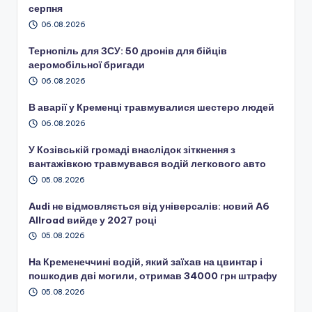
серпня
06.08.2026
Тернопіль для ЗСУ: 50 дронів для бійців
аеромобільної бригади
06.08.2026
В аварії у Кременці травмувалися шестеро людей
06.08.2026
У Козівській громаді внаслідок зіткнення з
вантажівкою травмувався водій легкового авто
05.08.2026
Audi не відмовляється від універсалів: новий A6
Allroad вийде у 2027 році
05.08.2026
На Кременеччині водій, який заїхав на цвинтар і
пошкодив дві могили, отримав 34000 грн штрафу
05.08.2026