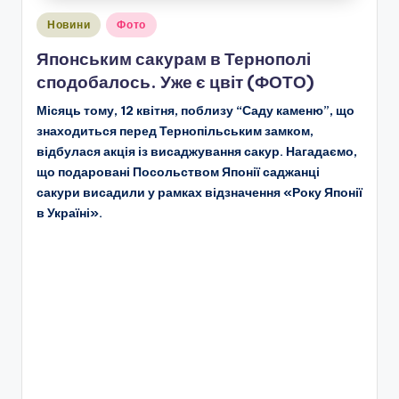
Опубліковано
Новини
Фото
у
Японським сакурам в Тернополі
сподобалось. Уже є цвіт (ФОТО)
Місяць тому, 12 квітня, поблизу “Саду каменю”, що
знаходиться перед Тернопільським замком,
відбулася акція із висаджування сакур. Нагадаємо,
що подаровані Посольством Японії саджанці
сакури висадили у рамках відзначення «Року Японії
в Україні».