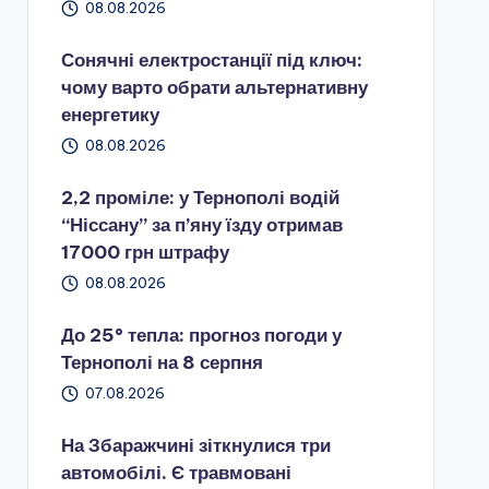
08.08.2026
Сонячні електростанції під ключ:
чому варто обрати альтернативну
енергетику
08.08.2026
2,2 проміле: у Тернополі водій
“Ніссану” за п’яну їзду отримав
17000 грн штрафу
08.08.2026
До 25° тепла: прогноз погоди у
Тернополі на 8 серпня
07.08.2026
На Збаражчині зіткнулися три
автомобілі. Є травмовані