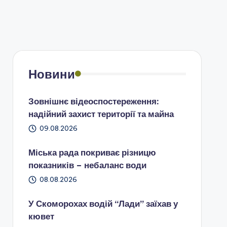
Новини
Зовнішнє відеоспостереження:
надійний захист території та майна
09.08.2026
Міська рада покриває різницю
показників – небаланс води
08.08.2026
У Скоморохах водій “Лади” заїхав у
кювет