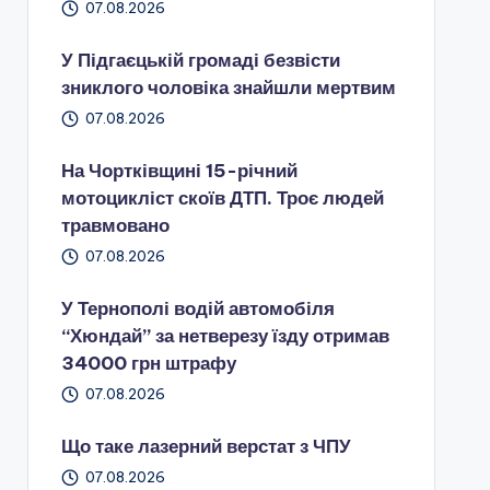
07.08.2026
У Підгаєцькій громаді безвісти
зниклого чоловіка знайшли мертвим
07.08.2026
На Чортківщині 15-річний
мотоцикліст скоїв ДТП. Троє людей
травмовано
07.08.2026
У Тернополі водій автомобіля
“Хюндай” за нетверезу їзду отримав
34000 грн штрафу
07.08.2026
Що таке лазерний верстат з ЧПУ
07.08.2026