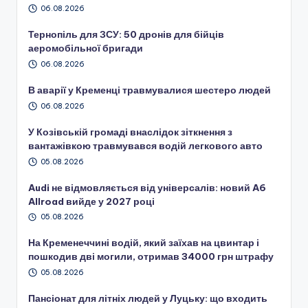
06.08.2026
Тернопіль для ЗСУ: 50 дронів для бійців
аеромобільної бригади
06.08.2026
В аварії у Кременці травмувалися шестеро людей
06.08.2026
У Козівській громаді внаслідок зіткнення з
вантажівкою травмувався водій легкового авто
05.08.2026
Audi не відмовляється від універсалів: новий A6
Allroad вийде у 2027 році
05.08.2026
На Кременеччині водій, який заїхав на цвинтар і
пошкодив дві могили, отримав 34000 грн штрафу
05.08.2026
Пансіонат для літніх людей у Луцьку: що входить