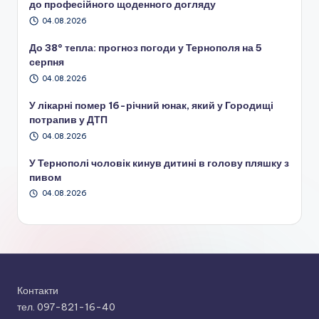
до професійного щоденного догляду
04.08.2026
До 38° тепла: прогноз погоди у Тернополя на 5
серпня
04.08.2026
У лікарні помер 16-річний юнак, який у Городищі
потрапив у ДТП
04.08.2026
У Тернополі чоловік кинув дитині в голову пляшку з
пивом
04.08.2026
Контакти
тел. 097-821-16-40