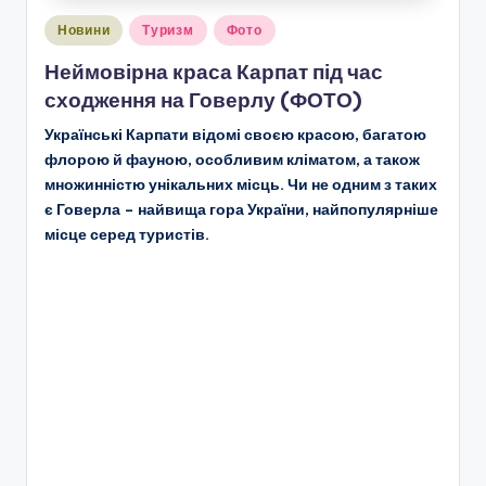
Опубліковано
Новини
Туризм
Фото
у
Неймовірна краса Карпат під час
сходження на Говерлу (ФОТО)
Українські Карпати відомі своєю красою, багатою
флорою й фауною, особливим кліматом, а також
множинністю унікальних місць. Чи не одним з таких
є Говерла – найвища гора України, найпопулярніше
місце серед туристів.