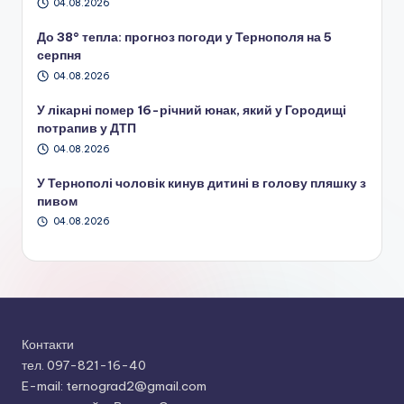
04.08.2026
До 38° тепла: прогноз погоди у Тернополя на 5
серпня
04.08.2026
У лікарні помер 16-річний юнак, який у Городищі
потрапив у ДТП
04.08.2026
У Тернополі чоловік кинув дитині в голову пляшку з
пивом
04.08.2026
Контакти
тел. 097-821-16-40
E-mail: ternograd2@gmail.com