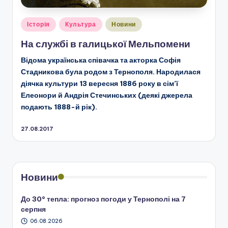
Опубліковано
Історія
Культура
Новини
у
На службі в галицької Мельпомени
Відома українська співачка та акторка Софія
Стадникова була родом з Тернополя. Народилася
діячка культури 13 вересня 1886 року в сім’ї
Елеонори й Андрія Стечинських (деякі джерела
подають 1888-й рік).
27.08.2017
Новини
До 30° тепла: прогноз погоди у Тернополі на 7
серпня
06.08.2026