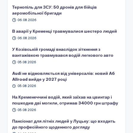
Тернопіль для ЗСУ: 50 дронів для бійців
аеромобільної бригади
06.08.2026
В аварії у Кременці травмувалися шестеро людей
06.08.2026
У Козівській громаді внаслідок зіткнення з
вантажівкою травмувався водій легкового авто
05.08.2026
Audi не відмовляється від універсалів: новий A6
Allroad вийде у 2027 році
05.08.2026
На Кременеччині водій, який заїхав на цвинтар і
пошкодив дві могили, отримав 34000 грн штрафу
05.08.2026
Пансіонат для літніх людей у Луцьку: що входить
до професійного щоденного догляду