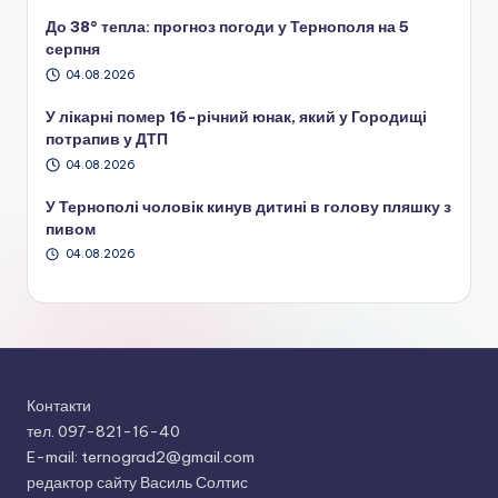
До 38° тепла: прогноз погоди у Тернополя на 5
серпня
04.08.2026
У лікарні помер 16-річний юнак, який у Городищі
потрапив у ДТП
04.08.2026
У Тернополі чоловік кинув дитині в голову пляшку з
пивом
04.08.2026
Контакти
тел. 097-821-16-40
E-mail: ternograd2@gmail.com
редактор сайту Василь Солтис