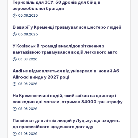
Тернопіль для ЗСУ: 50 дронів для бійців
аеромобільної бригади
06.08.2026
В аварії у Кременці травмувалися шестеро людей
06.08.2026
У Козівській громаді внаслідок зіткнення з
вантажівкою травмувався водій легкового авто
05.08.2026
Audi не відмовляється від універсалів: новий A6
Allroad вийде у 2027 році
05.08.2026
На Кременеччині водій, який заїхав на цвинтар і
пошкодив дві могили, отримав 34000 грн штрафу
05.08.2026
Пансіонат для літніх людей у Луцьку: що входить
до професійного щоденного догляду
04.08.2026