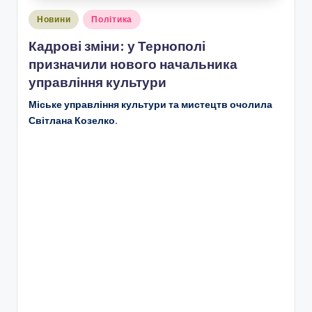
Опубліковано
Новини
Політика
у
Кадрові зміни: у Тернополі
призначили нового начальника
управління культури
Міське управління культури та мистецтв очолила
Світлана Козелко.