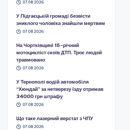
07.08.2026
У Підгаєцькій громаді безвісти
зниклого чоловіка знайшли мертвим
07.08.2026
На Чортківщині 15-річний
мотоцикліст скоїв ДТП. Троє людей
травмовано
07.08.2026
У Тернополі водій автомобіля
“Хюндай” за нетверезу їзду отримав
34000 грн штрафу
07.08.2026
Що таке лазерний верстат з ЧПУ
07.08.2026