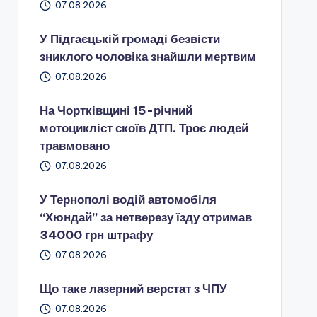
07.08.2026
У Підгаєцькій громаді безвісти
зниклого чоловіка знайшли мертвим
07.08.2026
На Чортківщині 15-річний
мотоцикліст скоїв ДТП. Троє людей
травмовано
07.08.2026
У Тернополі водій автомобіля
“Хюндай” за нетверезу їзду отримав
34000 грн штрафу
07.08.2026
Що таке лазерний верстат з ЧПУ
07.08.2026