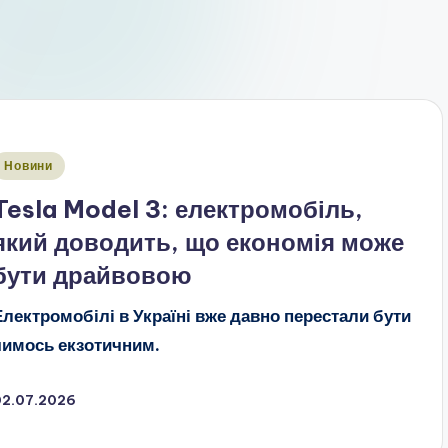
публіковано
Новини
Tesla Model 3: електромобіль,
який доводить, що економія може
бути драйвовою
Електромобілі в Україні вже давно перестали бути
чимось екзотичним.
02.07.2026