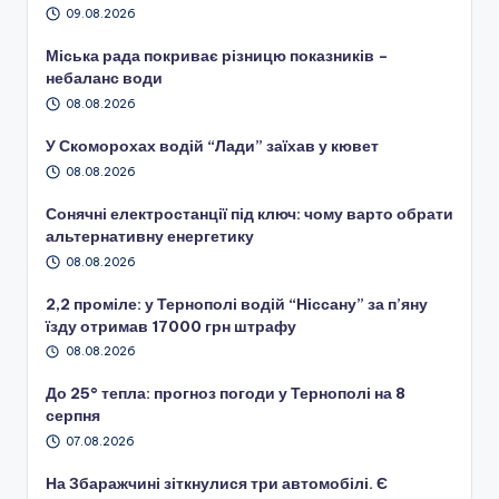
09.08.2026
Міська рада покриває різницю показників –
небаланс води
08.08.2026
У Скоморохах водій “Лади” заїхав у кювет
08.08.2026
Сонячні електростанції під ключ: чому варто обрати
альтернативну енергетику
08.08.2026
2,2 проміле: у Тернополі водій “Ніссану” за п’яну
їзду отримав 17000 грн штрафу
08.08.2026
До 25° тепла: прогноз погоди у Тернополі на 8
серпня
07.08.2026
На Збаражчині зіткнулися три автомобілі. Є