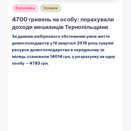
Опубліковано
Економіка
Новини
у
4700 гривень на особу: порахували
доходи мешканців Тернопільщини
За даними вибіркового обстеження умов життя
домогосподарств у ІV кварталі 2019 року сукупні
ресурси домогосподарства в середньому за
місяць становили 14014 грн, у розрахунку на одну
особу – 4783 грн.