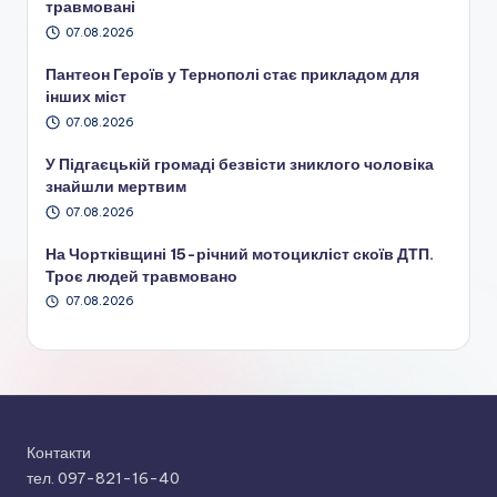
травмовані
07.08.2026
Пантеон Героїв у Тернополі стає прикладом для
інших міст
07.08.2026
У Підгаєцькій громаді безвісти зниклого чоловіка
знайшли мертвим
07.08.2026
На Чортківщині 15-річний мотоцикліст скоїв ДТП.
Троє людей травмовано
07.08.2026
Контакти
тел. 097-821-16-40