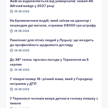
Audi не відмовляється від універсалів: новий A6
Allroad вийде у 2027 році
05.08.2026
На Кременеччині водій, який заїхав на цвинтар і
пошкодив дві могили, отримав 34000 грн штрафу
05.08.2026
Пансіонат для літніх людей у Луцьку: що входить
до професійного щоденного догляду
04.08.2026
До 38° тепла: прогноз погоди у Тернополя на 5
серпня
04.08.2026
У лікарні помер 16-річний юнак, який у Городищі
потрапив у ДТП
04.08.2026
У Тернополі чоловік кинув дитині в голову пляшку з
пивом