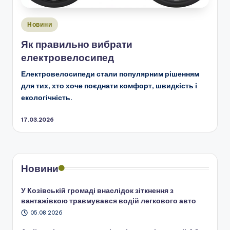
Опубліковано
Новини
у
Як правильно вибрати
електровелосипед
Електровелосипеди стали популярним рішенням
для тих, хто хоче поєднати комфорт, швидкість і
екологічність.
17.03.2026
Новини
У Козівській громаді внаслідок зіткнення з
вантажівкою травмувався водій легкового авто
05.08.2026