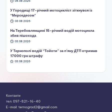
04.08.2026
У Городищі 17-річний мотоцикліст зіткнувся із
“Мерседесом”
03.08.2026
На Теребовлянщині 15-річний водій мотоцикла
збив пішохода
03.08.2026
У Тернополі водій “Тойоти” за п’яну ДТП отримав
17000 грн штрафу
03.08.2026
Контакти
тел. 097-821-16-40
E-mail: ternograd2@gmail.com