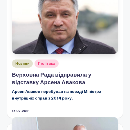
Опубліковано
Новини
Політика
у
Верховна Рада відправила у
відставку Арсена Авакова
Арсен Аваков перебував на посаді Міністра
внутрішніх справ з 2014 року.
15.07.2021