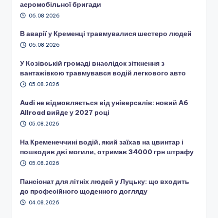
аеромобільної бригади
06.08.2026
В аварії у Кременці травмувалися шестеро людей
06.08.2026
У Козівській громаді внаслідок зіткнення з
вантажівкою травмувався водій легкового авто
05.08.2026
Audi не відмовляється від універсалів: новий A6
Allroad вийде у 2027 році
05.08.2026
На Кременеччині водій, який заїхав на цвинтар і
пошкодив дві могили, отримав 34000 грн штрафу
05.08.2026
Пансіонат для літніх людей у Луцьку: що входить
до професійного щоденного догляду
04.08.2026