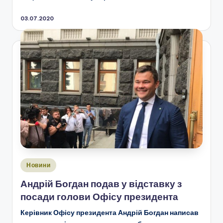
03.07.2020
Опубліковано
Новини
у
Андрій Богдан подав у відставку з
посади голови Офісу президента
Керівник Офісу президента Андрій Богдан написав