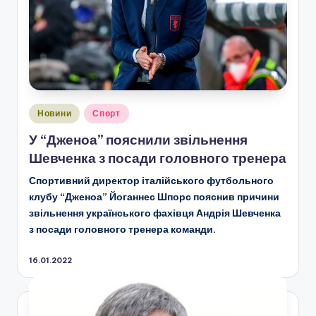
Опубліковано
Новини
Спорт
у
У “Дженоа” пояснили звільнення
Шевченка з посади головного тренера
Спортивний директор італійського футбольного
клубу “Дженоа” Йоганнес Шпорс пояснив причини
звільнення українського фахівця Андрія Шевченка
з посади головного тренера команди.
16.01.2022