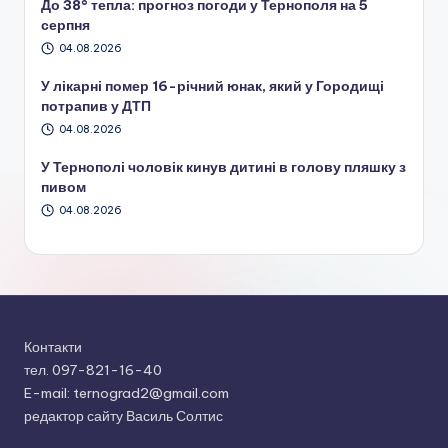
До 38° тепла: прогноз погоди у Тернополя на 5
серпня
04.08.2026
У лікарні помер 16-річний юнак, який у Городищі
потрапив у ДТП
04.08.2026
У Тернополі чоловік кинув дитині в голову пляшку з
пивом
04.08.2026
Контакти
тел. 097-821-16-40
E-mail: ternograd2@gmail.com
редактор сайту Василь Солтис