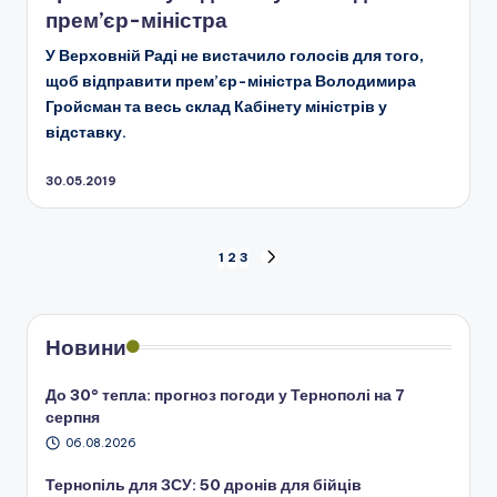
прем’єр-міністра
У Верховній Раді не вистачило голосів для того,
щоб відправити прем’єр-міністра Володимира
Гройсман та весь склад Кабінету міністрів у
відставку.
30.05.2019
Пагінація
1
2
3
НАСТУПНА
СТОРІНКА
записів
Новини
До 30° тепла: прогноз погоди у Тернополі на 7
серпня
06.08.2026
Тернопіль для ЗСУ: 50 дронів для бійців