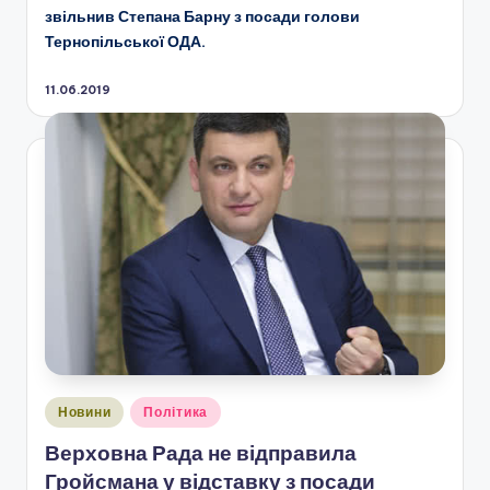
звільнив Степана Барну з посади голови
Тернопільської ОДА.
11.06.2019
Опубліковано
Новини
Політика
у
Верховна Рада не відправила
Гройсмана у відставку з посади