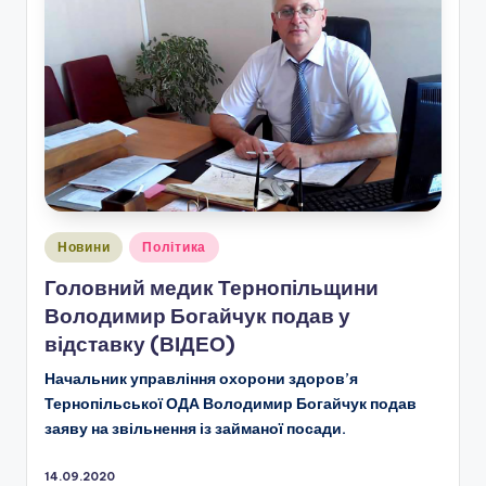
Опубліковано
Новини
Політика
у
Головний медик Тернопільщини
Володимир Богайчук подав у
відставку (ВІДЕО)
Начальник управління охорони здоров’я
Тернопільської ОДА Володимир Богайчук подав
заяву на звільнення із займаної посади.
14.09.2020