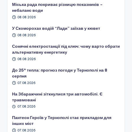
Міська рада покриває різницю показників –
небаланс води
08.08.2026
У Скоморохах водій “Лади” заїхав у кювет
08.08.2026
Сонячні електростанції під ключ: чому варто обрати
альтернативну енергетику
08.08.2026
До 25° тепла: прогноз погоди у Тернополі на 8
серпня
07.08.2026
На Збаражчині зіткнулися три автомобілі. Є
травмовані
07.08.2026
Пантеон Героїв у Тернополі стає прикладом для
інших міст
07.08.2026