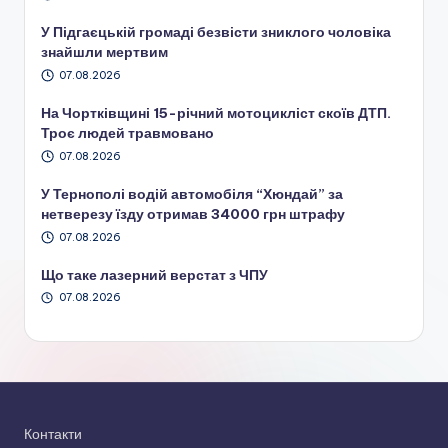
У Підгаєцькій громаді безвісти зниклого чоловіка
знайшли мертвим
07.08.2026
На Чортківщині 15-річний мотоцикліст скоїв ДТП.
Троє людей травмовано
07.08.2026
У Тернополі водій автомобіля “Хюндай” за
нетверезу їзду отримав 34000 грн штрафу
07.08.2026
Що таке лазерний верстат з ЧПУ
07.08.2026
Контакти