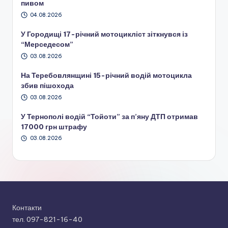
пивом
04.08.2026
У Городищі 17-річний мотоцикліст зіткнувся із
“Мерседесом”
03.08.2026
На Теребовлянщині 15-річний водій мотоцикла
збив пішохода
03.08.2026
У Тернополі водій “Тойоти” за п’яну ДТП отримав
17000 грн штрафу
03.08.2026
Контакти
тел. 097-821-16-40