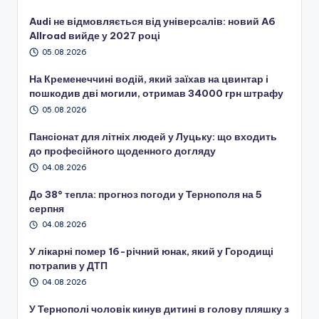
Audi не відмовляється від універсалів: новий A6
Allroad вийде у 2027 році
05.08.2026
На Кременеччині водій, який заїхав на цвинтар і
пошкодив дві могили, отримав 34000 грн штрафу
05.08.2026
Пансіонат для літніх людей у Луцьку: що входить
до професійного щоденного догляду
04.08.2026
До 38° тепла: прогноз погоди у Тернополя на 5
серпня
04.08.2026
У лікарні помер 16-річний юнак, який у Городищі
потрапив у ДТП
04.08.2026
У Тернополі чоловік кинув дитині в голову пляшку з