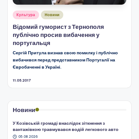
Опубліковано
Культура
Новини
у
Відомий гуморист з Тернополя
публічно просив вибачення у
португальця
Сергій Притула визнав свою помилку і публічно
вибачився перед представником Португалії на
Євробаченні в Україні.
11.05.2017
Новини
У Козівській громаді внаслідок зіткнення з
вантажівкою травмувався водій легкового авто
05.08.2026