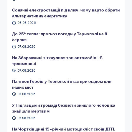
Сонячні електростанції під ключ: чому варто обрати
альтернативну енергетику
08.08.2026
До 25° тепла: прогноз погоди у Тернополі на 8
серпня
07.08.2026
На Збаражчині зіткнулися три автомобілі. Є
травмовані
07.08.2026
Пантеон Героїв у Тернополі стає прикладом для
інших міст
07.08.2026
У Підгаєцькій громаді безвісти зниклого чоловіка
знайшли мертвим
07.08.2026
На Чортківщині 15-річний мотоцикліст скоїв ДТП.