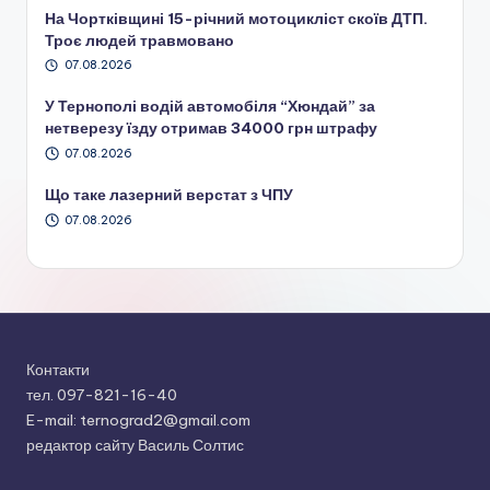
На Чортківщині 15-річний мотоцикліст скоїв ДТП.
Троє людей травмовано
07.08.2026
У Тернополі водій автомобіля “Хюндай” за
нетверезу їзду отримав 34000 грн штрафу
07.08.2026
Що таке лазерний верстат з ЧПУ
07.08.2026
Контакти
тел. 097-821-16-40
E-mail: ternograd2@gmail.com
редактор сайту Василь Солтис