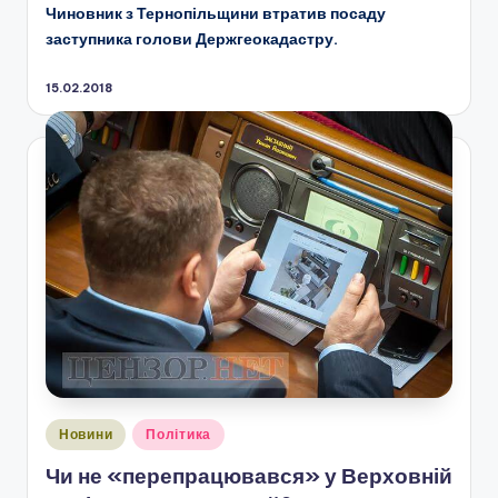
Чиновник з Тернопільщини втратив посаду
заступника голови Держгеокадастру.
15.02.2018
Опубліковано
Новини
Політика
у
Чи не «перепрацювався» у Верховній