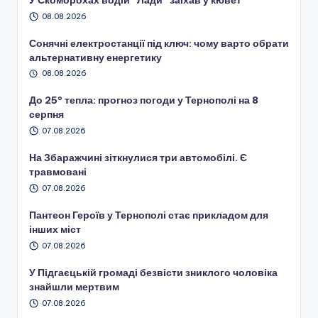
08.08.2026
Сонячні електростанції під ключ: чому варто обрати
альтернативну енергетику
08.08.2026
До 25° тепла: прогноз погоди у Тернополі на 8
серпня
07.08.2026
На Збаражчині зіткнулися три автомобілі. Є
травмовані
07.08.2026
Пантеон Героїв у Тернополі стає прикладом для
інших міст
07.08.2026
У Підгаєцькій громаді безвісти зниклого чоловіка
знайшли мертвим
07.08.2026