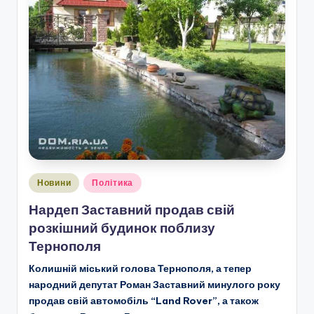
Опубліковано
Новини
Політика
у
Нардеп Заставний продав свій
розкішний будинок поблизу
Тернополя
Колишній міський голова Тернополя, а тепер
народний депутат Роман Заставний минулого року
продав свій автомобіль “Land Rover”, а також