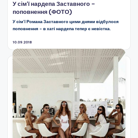
У сім’ї нардепа Заставного –
поповнення (ФОТО)
У сім’ї Романа Заставного цими днями відбулося
поповнення – в хаті нардепа тепер є невістка.
10.09.2018