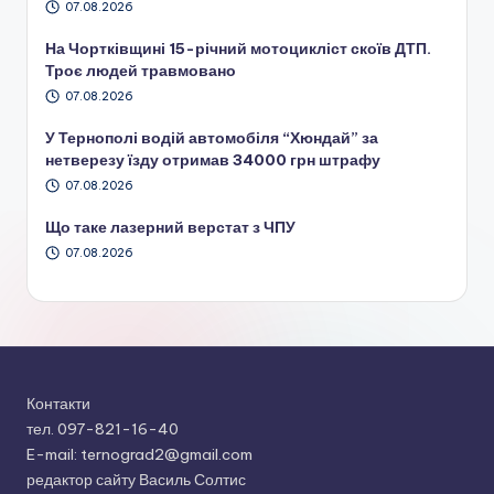
07.08.2026
На Чортківщині 15-річний мотоцикліст скоїв ДТП.
Троє людей травмовано
07.08.2026
У Тернополі водій автомобіля “Хюндай” за
нетверезу їзду отримав 34000 грн штрафу
07.08.2026
Що таке лазерний верстат з ЧПУ
07.08.2026
Контакти
тел. 097-821-16-40
E-mail: ternograd2@gmail.com
редактор сайту Василь Солтис