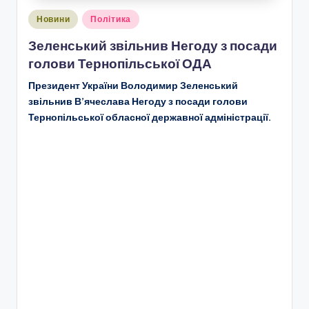
Опубліковано
Новини
Політика
у
Зеленський звільнив Негоду з посади
голови Тернопільської ОДА
Президент України Володимир Зеленський
звільнив В’ячеслава Негоду з посади голови
Тернопільської обласної державної адміністрації.