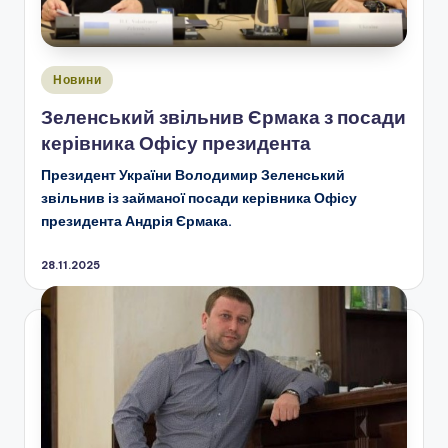
Опубліковано
Новини
у
Зеленський звільнив Єрмака з посади
керівника Офісу президента
Президент України Володимир Зеленський
звільнив із займаної посади керівника Офісу
президента Андрія Єрмака.
28.11.2025