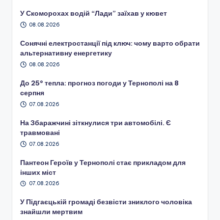
У Скоморохах водій “Лади” заїхав у кювет
08.08.2026
Сонячні електростанції під ключ: чому варто обрати
альтернативну енергетику
08.08.2026
До 25° тепла: прогноз погоди у Тернополі на 8
серпня
07.08.2026
На Збаражчині зіткнулися три автомобілі. Є
травмовані
07.08.2026
Пантеон Героїв у Тернополі стає прикладом для
інших міст
07.08.2026
У Підгаєцькій громаді безвісти зниклого чоловіка
знайшли мертвим