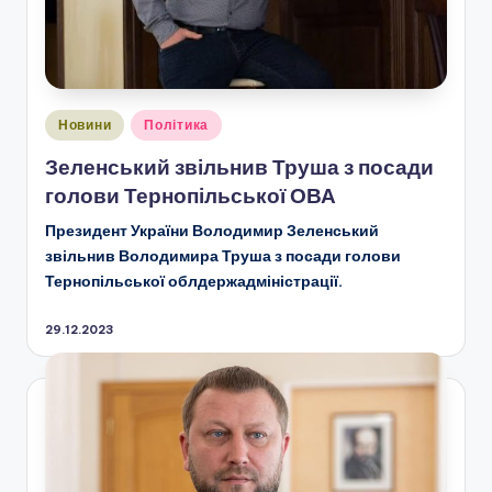
Опубліковано
Новини
Політика
у
Зеленський звільнив Труша з посади
голови Тернопільської ОВА
Президент України Володимир Зеленський
звільнив Володимира Труша з посади голови
Тернопільської облдержадміністрації.
29.12.2023