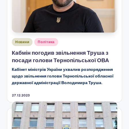
Опубліковано
Новини
Політика
у
Кабмін погодив звільнення Труша з
посади голови Тернопільської ОВА
Кабінет міністрів України ухвалив розпорядження
щодо звільнення голови Тернопільської обласної
державної адміністрації Володимира Труша.
27.12.2023