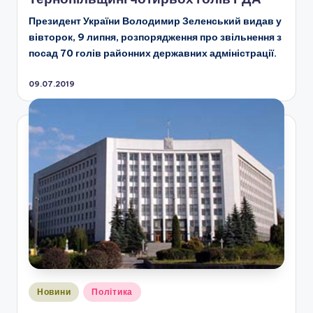
Президент України Володимир Зеленський видав у
вівторок, 9 липня, розпорядження про звільнення з
посад 70 голів районних державних адміністрації.
09.07.2019
Опубліковано
Новини
Політика
у