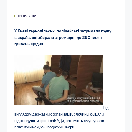
01.09.2016
У Києві тернопільські поліцейські затримали групу
шахраїв, які збирали з громадян до 250 тисяч
гривень щодня.
Під
виглядом державних організацій, злочинці обіцяли
відшкодувати гроші заБАДи, натомість змушували
платити неіснуючі податки і збори.