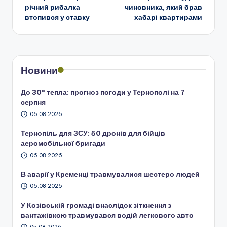
по
річний рибалка
чиновника, який брав
втопився у ставку
хабарі квартирами
запису
Новини
До 30° тепла: прогноз погоди у Тернополі на 7
серпня
06.08.2026
Тернопіль для ЗСУ: 50 дронів для бійців
аеромобільної бригади
06.08.2026
В аварії у Кременці травмувалися шестеро людей
06.08.2026
У Козівській громаді внаслідок зіткнення з
вантажівкою травмувався водій легкового авто