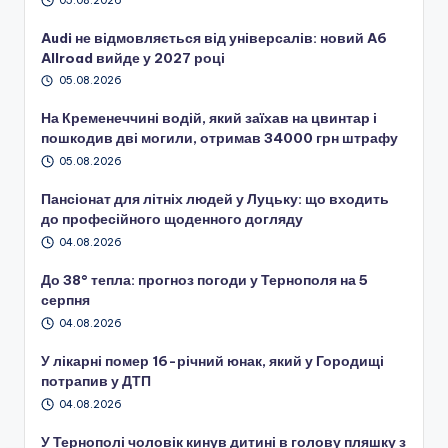
05.08.2026
Audi не відмовляється від універсалів: новий A6
Allroad вийде у 2027 році
05.08.2026
На Кременеччині водій, який заїхав на цвинтар і
пошкодив дві могили, отримав 34000 грн штрафу
05.08.2026
Пансіонат для літніх людей у Луцьку: що входить
до професійного щоденного догляду
04.08.2026
До 38° тепла: прогноз погоди у Тернополя на 5
серпня
04.08.2026
У лікарні помер 16-річний юнак, який у Городищі
потрапив у ДТП
04.08.2026
У Тернополі чоловік кинув дитині в голову пляшку з