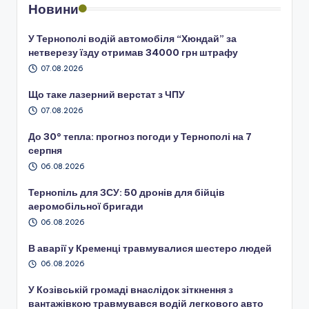
Новини
У Тернополі водій автомобіля “Хюндай” за
нетверезу їзду отримав 34000 грн штрафу
07.08.2026
Що таке лазерний верстат з ЧПУ
07.08.2026
До 30° тепла: прогноз погоди у Тернополі на 7
серпня
06.08.2026
Тернопіль для ЗСУ: 50 дронів для бійців
аеромобільної бригади
06.08.2026
В аварії у Кременці травмувалися шестеро людей
06.08.2026
У Козівській громаді внаслідок зіткнення з
вантажівкою травмувався водій легкового авто