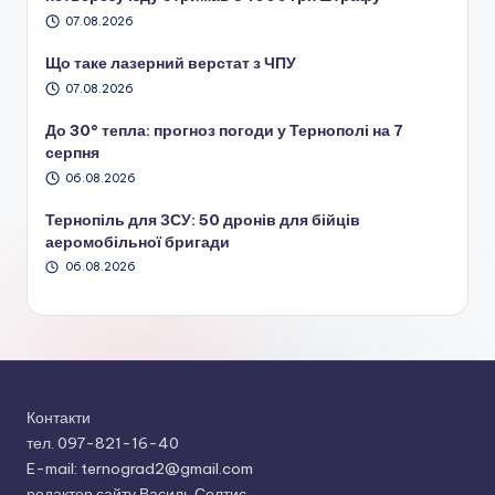
07.08.2026
Що таке лазерний верстат з ЧПУ
07.08.2026
До 30° тепла: прогноз погоди у Тернополі на 7
серпня
06.08.2026
Тернопіль для ЗСУ: 50 дронів для бійців
аеромобільної бригади
06.08.2026
Контакти
тел. 097-821-16-40
E-mail: ternograd2@gmail.com
редактор сайту Василь Солтис