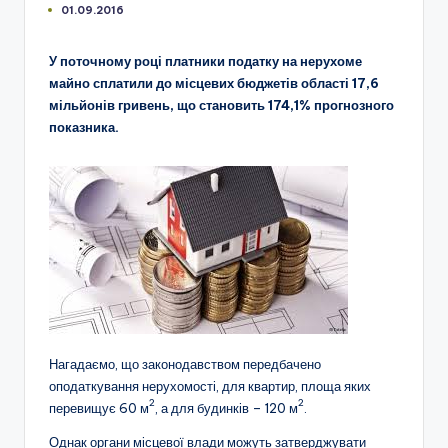
01.09.2016
У поточному році платники податку на нерухоме
майно сплатили до місцевих бюджетів області 17,6
мільйонів гривень, що становить 174,1% прогнозного
показника.
Нагадаємо, що законодавством передбачено
оподаткування нерухомості, для квартир, площа яких
2
2
перевищує 60 м
, а для будинків – 120 м
.
Однак органи місцевої влади можуть затверджувати