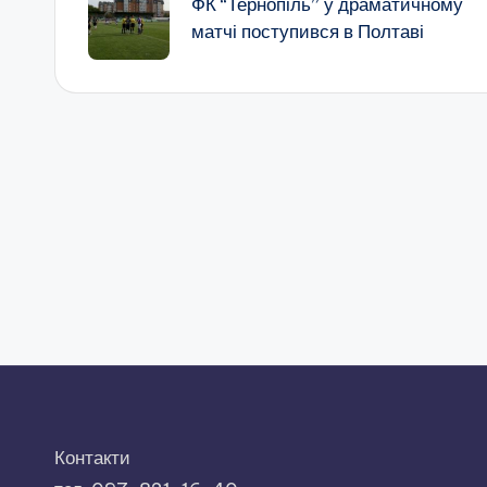
по
ФК “Тернопіль” у драматичному
матчі поступився в Полтаві
запису
Контакти