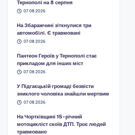
Тернополі на 8 серпня
07.08.2026
На Збаражчині зіткнулися три
автомобілі. Є травмовані
07.08.2026
Пантеон Героїв у Тернополі стає
прикладом для інших міст
07.08.2026
У Підгаєцькій громаді безвісти
зниклого чоловіка знайшли мертвим
07.08.2026
На Чортківщині 15-річний
мотоцикліст скоїв ДТП. Троє людей
травмовано