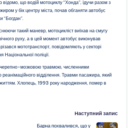
о відомо, що водій мотоциклу “Хонда”, їдучи разом з
жиром у бік центру міста, почав обганяти автобус
и “Богдан”.
снюючи такий маневр, мотоцикліст виїхав на смугу
річного руху, а в цей момент автобус виконував
 врізався мототранспорт, повідомляють у секторі
я Національної поліції.
ою черепно-мозковою травмою, численними
 реанімаційного відділення. Травми пасажира, який
 життям. Хлопець, 1993 року народження, помер в
Наступний запис
Барна похвалився, що у