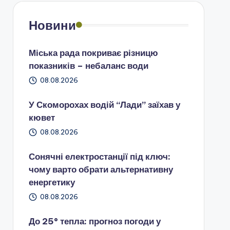
Новини
Міська рада покриває різницю
показників – небаланс води
08.08.2026
У Скоморохах водій “Лади” заїхав у
кювет
08.08.2026
Сонячні електростанції під ключ:
чому варто обрати альтернативну
енергетику
08.08.2026
До 25° тепла: прогноз погоди у