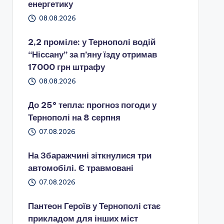
енергетику
08.08.2026
2,2 проміле: у Тернополі водій
“Ніссану” за п’яну їзду отримав
17000 грн штрафу
08.08.2026
До 25° тепла: прогноз погоди у
Тернополі на 8 серпня
07.08.2026
На Збаражчині зіткнулися три
автомобілі. Є травмовані
07.08.2026
Пантеон Героїв у Тернополі стає
прикладом для інших міст