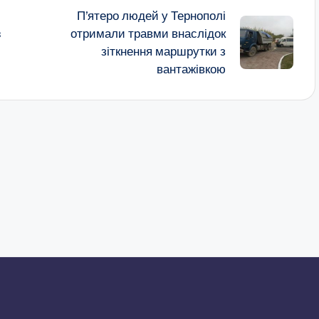
П’ятеро людей у Тернополі
з
отримали травми внаслідок
зіткнення маршрутки з
вантажівкою