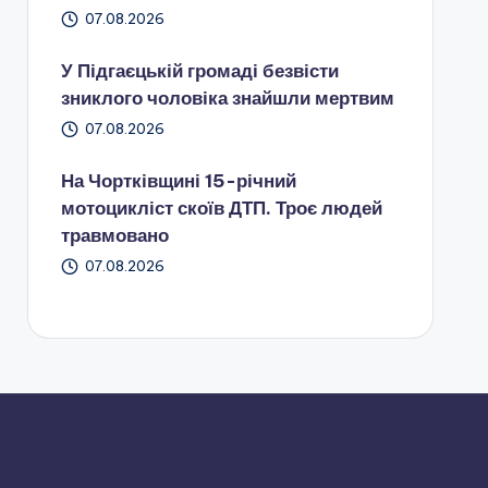
07.08.2026
У Підгаєцькій громаді безвісти
зниклого чоловіка знайшли мертвим
07.08.2026
На Чортківщині 15-річний
мотоцикліст скоїв ДТП. Троє людей
травмовано
07.08.2026