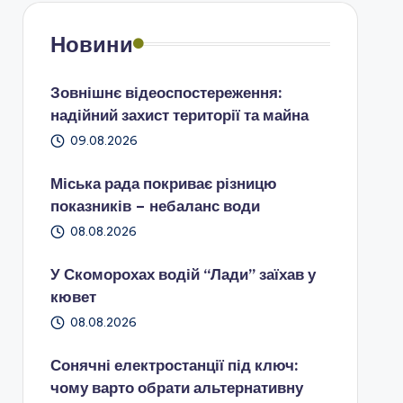
Новини
Зовнішнє відеоспостереження:
надійний захист території та майна
09.08.2026
Міська рада покриває різницю
показників – небаланс води
08.08.2026
У Скоморохах водій “Лади” заїхав у
кювет
08.08.2026
Сонячні електростанції під ключ:
чому варто обрати альтернативну