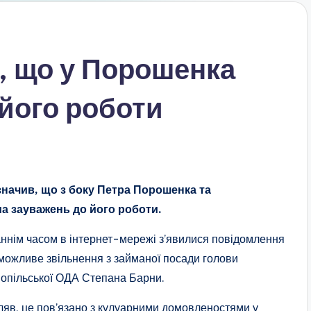
, що у Порошенка
 його роботи
начив, що з боку Петра Порошенка та
ма зауважень до його роботи.
ннім часом в інтернет-мережі з’явилися повідомлення
можливе звільнення з займаної посади голови
опільської ОДА Степана Барни.
яв, це пов’язано з кулуарними домовленостями у