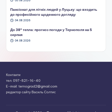
05.08.2026
Пансіонат для літніх людей у Луцьку: що входить
до професійного щоденного догляду
04.08.2026
До 38° тепла: прогноз погоди у Тернополя на 5
серпня
04.08.2026
Контакти
тел. 097-821-16-40
E-mail: ternograd2@gmail.com
редактор сайту Василь Солтис