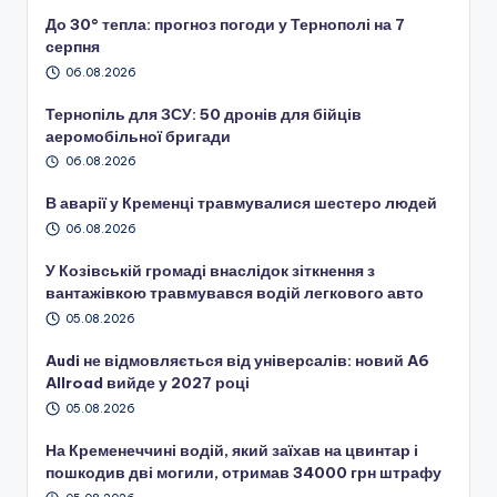
До 30° тепла: прогноз погоди у Тернополі на 7
серпня
06.08.2026
Тернопіль для ЗСУ: 50 дронів для бійців
аеромобільної бригади
06.08.2026
В аварії у Кременці травмувалися шестеро людей
06.08.2026
У Козівській громаді внаслідок зіткнення з
вантажівкою травмувався водій легкового авто
05.08.2026
Audi не відмовляється від універсалів: новий A6
Allroad вийде у 2027 році
05.08.2026
На Кременеччині водій, який заїхав на цвинтар і
пошкодив дві могили, отримав 34000 грн штрафу