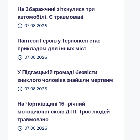
На Збаражчині зіткнулися три
автомобілі. Є травмовані
07.08.2026
Пантеон Героїв у Тернополі стає
прикладом для інших міст
07.08.2026
У Підгаєцькій громаді безвісти
зниклого чоловіка знайшли мертвим
07.08.2026
На Чортківщині 15-річний
мотоцикліст скоїв ДТП. Троє людей
травмовано
07.08.2026