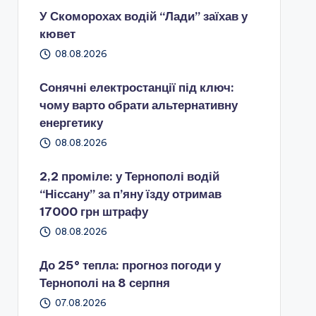
У Скоморохах водій “Лади” заїхав у
кювет
08.08.2026
Сонячні електростанції під ключ:
чому варто обрати альтернативну
енергетику
08.08.2026
2,2 проміле: у Тернополі водій
“Ніссану” за п’яну їзду отримав
17000 грн штрафу
08.08.2026
До 25° тепла: прогноз погоди у
Тернополі на 8 серпня
07.08.2026