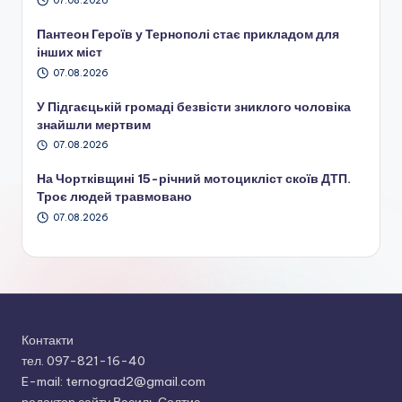
07.08.2026
Пантеон Героїв у Тернополі стає прикладом для
інших міст
07.08.2026
У Підгаєцькій громаді безвісти зниклого чоловіка
знайшли мертвим
07.08.2026
На Чортківщині 15-річний мотоцикліст скоїв ДТП.
Троє людей травмовано
07.08.2026
Контакти
тел. 097-821-16-40
E-mail: ternograd2@gmail.com