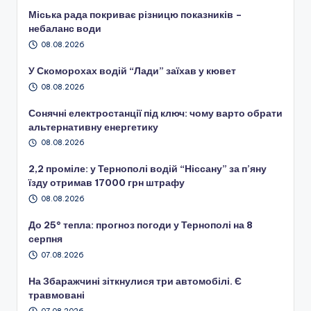
Міська рада покриває різницю показників –
небаланс води
08.08.2026
У Скоморохах водій “Лади” заїхав у кювет
08.08.2026
Сонячні електростанції під ключ: чому варто обрати
альтернативну енергетику
08.08.2026
2,2 проміле: у Тернополі водій “Ніссану” за п’яну
їзду отримав 17000 грн штрафу
08.08.2026
До 25° тепла: прогноз погоди у Тернополі на 8
серпня
07.08.2026
На Збаражчині зіткнулися три автомобілі. Є
травмовані