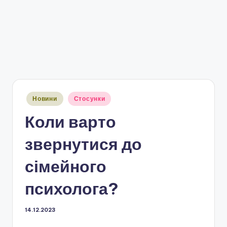
Опубліковано
Новини
Стосунки
у
Коли варто
звернутися до
сімейного
психолога?
14.12.2023