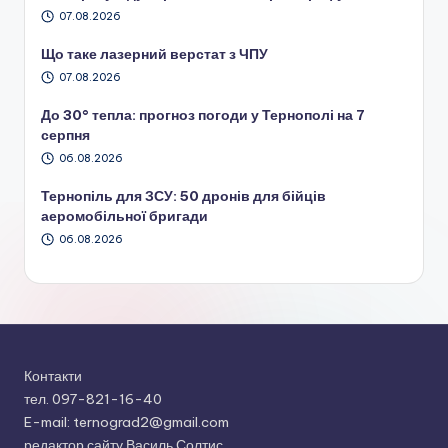
07.08.2026
Що таке лазерний верстат з ЧПУ
07.08.2026
До 30° тепла: прогноз погоди у Тернополі на 7
серпня
06.08.2026
Тернопіль для ЗСУ: 50 дронів для бійців
аеромобільної бригади
06.08.2026
Контакти
тел. 097-821-16-40
E-mail: ternograd2@gmail.com
редактор сайту Василь Солтис