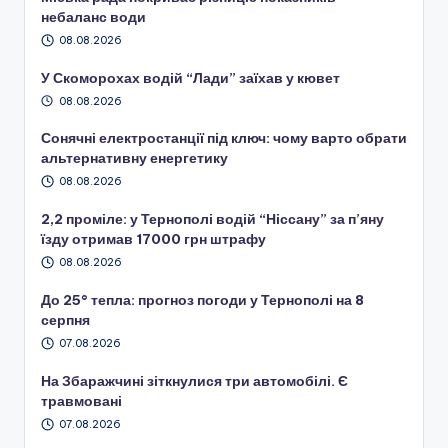
небаланс води
08.08.2026
У Скоморохах водій “Лади” заїхав у кювет
08.08.2026
Сонячні електростанції під ключ: чому варто обрати
альтернативну енергетику
08.08.2026
2,2 проміле: у Тернополі водій “Ніссану” за п’яну
їзду отримав 17000 грн штрафу
08.08.2026
До 25° тепла: прогноз погоди у Тернополі на 8
серпня
07.08.2026
На Збаражчині зіткнулися три автомобілі. Є
травмовані
07.08.2026