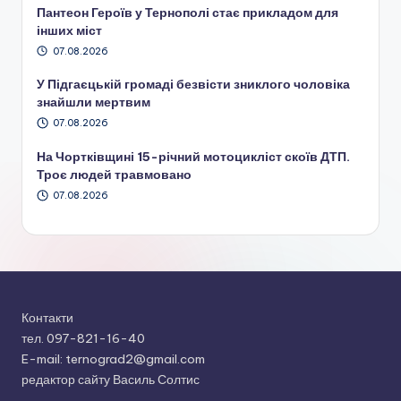
Пантеон Героїв у Тернополі стає прикладом для
інших міст
07.08.2026
У Підгаєцькій громаді безвісти зниклого чоловіка
знайшли мертвим
07.08.2026
На Чортківщині 15-річний мотоцикліст скоїв ДТП.
Троє людей травмовано
07.08.2026
Контакти
тел. 097-821-16-40
E-mail: ternograd2@gmail.com
редактор сайту Василь Солтис