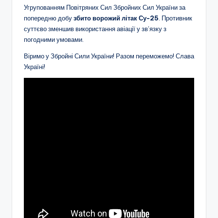
Угрупованням Повітряних Сил Збройних Сил України за
попередню добу
збито ворожий літак Су-25
. Противник
суттєво зменшив використання авіації у зв’язку з
погодними умовами.
Віримо у Збройні Сили України! Разом переможемо! Слава
Україні!