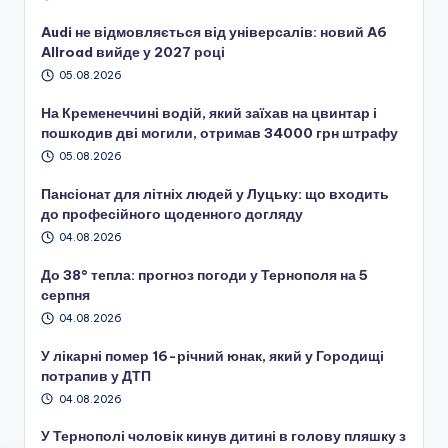
Audi не відмовляється від універсалів: новий A6
Allroad вийде у 2027 році
05.08.2026
На Кременеччині водій, який заїхав на цвинтар і
пошкодив дві могили, отримав 34000 грн штрафу
05.08.2026
Пансіонат для літніх людей у Луцьку: що входить
до професійного щоденного догляду
04.08.2026
До 38° тепла: прогноз погоди у Тернополя на 5
серпня
04.08.2026
У лікарні помер 16-річний юнак, який у Городищі
потрапив у ДТП
04.08.2026
У Тернополі чоловік кинув дитині в голову пляшку з