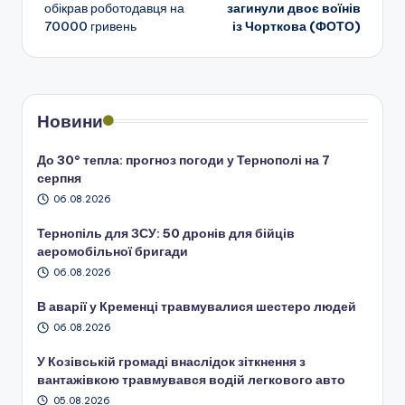
по
обікрав роботодавця на
загинули двоє воїнів
70000 гривень
із Чорткова (ФОТО)
запису
Новини
До 30° тепла: прогноз погоди у Тернополі на 7
серпня
06.08.2026
Тернопіль для ЗСУ: 50 дронів для бійців
аеромобільної бригади
06.08.2026
В аварії у Кременці травмувалися шестеро людей
06.08.2026
У Козівській громаді внаслідок зіткнення з
вантажівкою травмувався водій легкового авто
05.08.2026