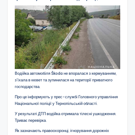
Водійка автомобіля Škoda не впоралася з кермуванням,
з’їхала в кювет та зупинилася на території приватного
господарства.
Про це інформують у прес-службі Головного управління
Національної поліції у Тернопільській області.
У результаті ДТП водійка отримала тілесні ушкодження.
Триває перевірка.
Як зазначають правоохоронці, ігнорування дорожніх