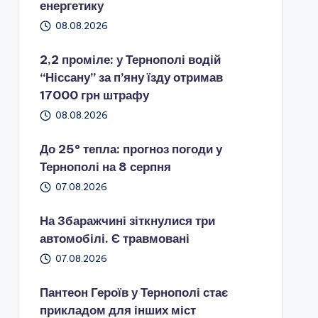
енергетику
08.08.2026
2,2 проміле: у Тернополі водій
“Ніссану” за п’яну їзду отримав
17000 грн штрафу
08.08.2026
До 25° тепла: прогноз погоди у
Тернополі на 8 серпня
07.08.2026
На Збаражчині зіткнулися три
автомобілі. Є травмовані
07.08.2026
Пантеон Героїв у Тернополі стає
прикладом для інших міст