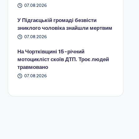
07.08.2026
У Підгаєцькій громаді безвісти
зниклого чоловіка знайшли мертвим
07.08.2026
На Чортківщині 15-річний
мотоцикліст скоїв ДТП. Троє людей
травмовано
07.08.2026