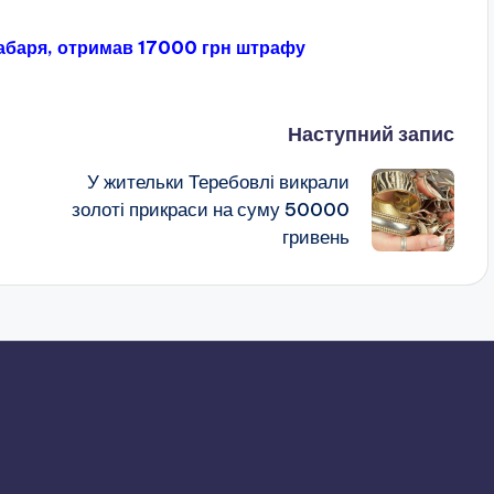
хабаря, отримав 17000 грн штрафу
Наступний запис
У жительки Теребовлі викрали
золоті прикраси на суму 50000
гривень