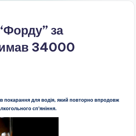
 “Форду” за
тримав 34000
в покарання для водія, який повторно впродовж
лкогольного сп’яніння.