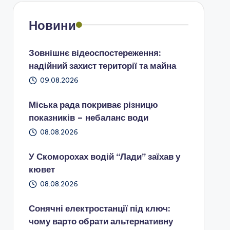
Новини
Зовнішнє відеоспостереження:
надійний захист території та майна
09.08.2026
Міська рада покриває різницю
показників – небаланс води
08.08.2026
У Скоморохах водій “Лади” заїхав у
кювет
08.08.2026
Сонячні електростанції під ключ:
чому варто обрати альтернативну