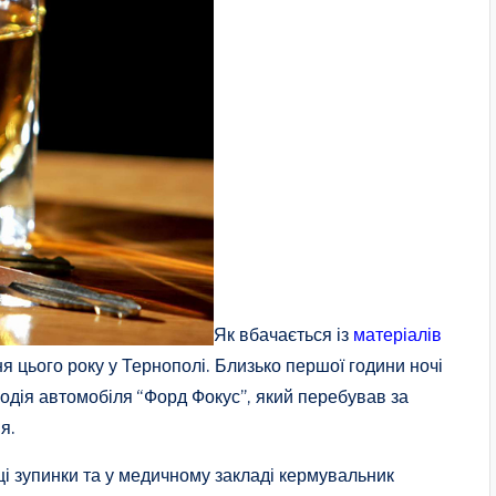
Як вбачається із
матеріалів
я цього року у Тернополі. Близько першої години ночі
 водія автомобіля “Форд Фокус”, який перебував за
я.
ці зупинки та у медичному закладі кермувальник