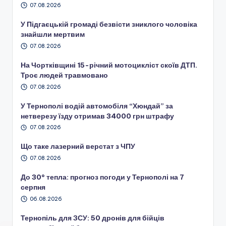
07.08.2026
У Підгаєцькій громаді безвісти зниклого чоловіка
знайшли мертвим
07.08.2026
На Чортківщині 15-річний мотоцикліст скоїв ДТП.
Троє людей травмовано
07.08.2026
У Тернополі водій автомобіля “Хюндай” за
нетверезу їзду отримав 34000 грн штрафу
07.08.2026
Що таке лазерний верстат з ЧПУ
07.08.2026
До 30° тепла: прогноз погоди у Тернополі на 7
серпня
06.08.2026
Тернопіль для ЗСУ: 50 дронів для бійців