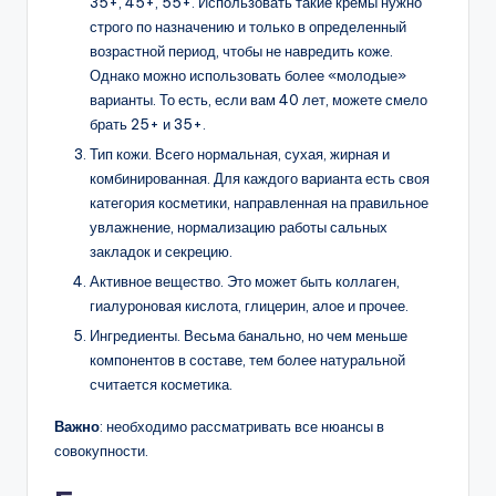
35+, 45+, 55+. Использовать такие кремы нужно
строго по назначению и только в определенный
возрастной период, чтобы не навредить коже.
Однако можно использовать более «молодые»
варианты. То есть, если вам 40 лет, можете смело
брать 25+ и 35+.
Тип кожи. Всего нормальная, сухая, жирная и
комбинированная. Для каждого варианта есть своя
категория косметики, направленная на правильное
увлажнение, нормализацию работы сальных
закладок и секрецию.
Активное вещество. Это может быть коллаген,
гиалуроновая кислота, глицерин, алое и прочее.
Ингредиенты. Весьма банально, но чем меньше
компонентов в составе, тем более натуральной
считается косметика.
Важно
: необходимо рассматривать все нюансы в
совокупности.