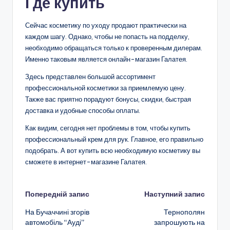
Где купить
Сейчас косметику по уходу продают практически на
каждом шагу. Однако, чтобы не попасть на подделку,
необходимо обращаться только к проверенным дилерам.
Именно таковым является онлайн-магазин Галатея.
Здесь представлен большой ассортимент
профессиональной косметики за приемлемую цену.
Также вас приятно порадуют бонусы, скидки, быстрая
доставка и удобные способы оплаты.
Как видим, сегодня нет проблемы в том, чтобы купить
профессиональный крем для рук. Главное, его правильно
подобрать. А вот купить всю необходимую косметику вы
сможете в интернет-магазине Галатея.
Навігація
Попередній запис
Наступний запис
На Бучаччині згорів
Тернополян
по
автомобіль “Ауді”
запрошують на