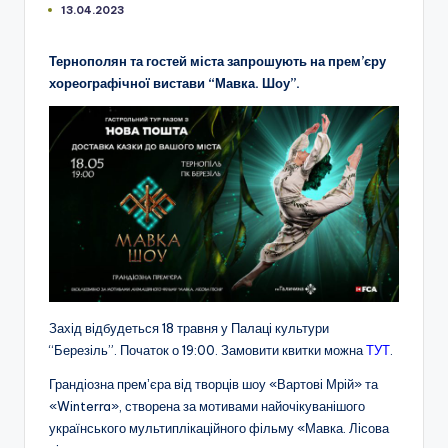
13.04.2023
Тернополян та гостей міста запрошують на прем’єру
хореографічної вистави “Мавка. Шоу”.
Захід відбудеться 18 травня у Палаці культури
“Березіль”. Початок о 19:00. Замовити квитки можна
ТУТ
.
Грандіозна премʼєра від творців шоу «Вартові Мрій» та
«Winterra», створена за мотивами найочікуванішого
українського мультиплікаційного фільму «Мавка. Лісова