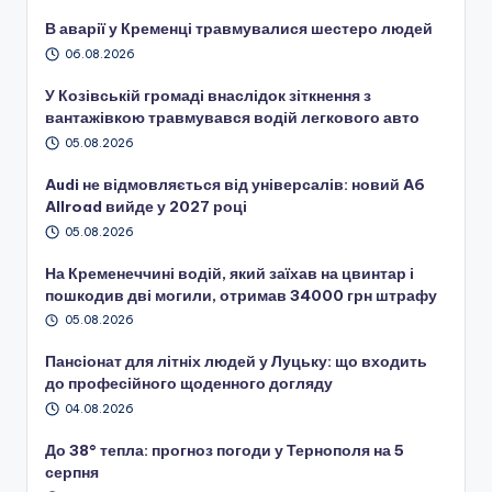
В аварії у Кременці травмувалися шестеро людей
06.08.2026
У Козівській громаді внаслідок зіткнення з
вантажівкою травмувався водій легкового авто
05.08.2026
Audi не відмовляється від універсалів: новий A6
Allroad вийде у 2027 році
05.08.2026
На Кременеччині водій, який заїхав на цвинтар і
пошкодив дві могили, отримав 34000 грн штрафу
05.08.2026
Пансіонат для літніх людей у Луцьку: що входить
до професійного щоденного догляду
04.08.2026
До 38° тепла: прогноз погоди у Тернополя на 5
серпня