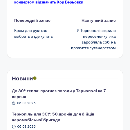
концертом відзначить Хор Верьовки
Навігація
Попередній запис
Наступний запис
Крем для рук: как
У Тернополі викрили
по
выбрать и где купить
переселенку, яка
заробляла собі на
запису
прожиття сутенерством
Новини
До 30° тепла: прогноз погоди у Тернополі на 7
серпня
06.08.2026
Тернопіль для ЗСУ: 50 дронів для бійців
аеромобільної бригади
06.08.2026