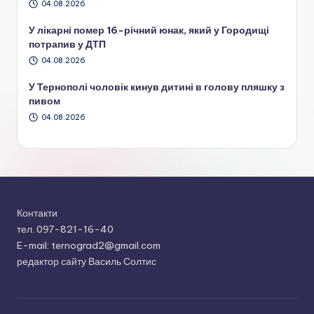
04.08.2026
У лікарні помер 16-річний юнак, який у Городищі
потрапив у ДТП
04.08.2026
У Тернополі чоловік кинув дитині в голову пляшку з
пивом
04.08.2026
Контакти
тел. 097-821-16-40
E-mail: ternograd2@gmail.com
редактор сайту Василь Солтис