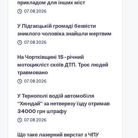
прикладом для інших міст
07.08.2026
У Підгаєцькій громаді безвісти
зниклого чоловіка знайшли мертвим
07.08.2026
На Чортківщині 15-річний
мотоцикліст скоїв ДТП. Троє людей
травмовано
07.08.2026
У Тернополі водій автомобіля
“Хюндай” за нетверезу їзду отримав
34000 грн штрафу
07.08.2026
Що таке лазерний верстат з ЧПУ