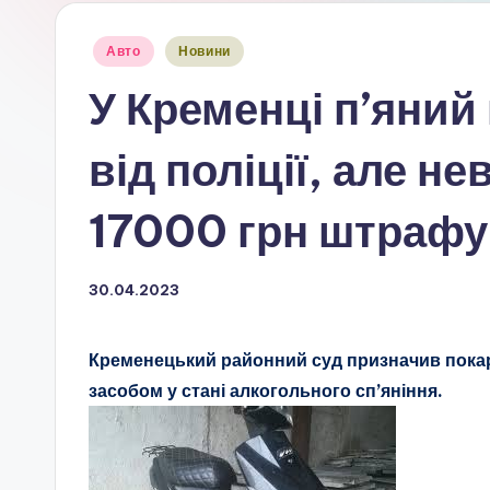
Опубліковано
Авто
Новини
у
У Кременці п’яний 
від поліції, але н
17000 грн штрафу
30.04.2023
Кременецький районний суд призначив покар
засобом у стані алкогольного сп’яніння.