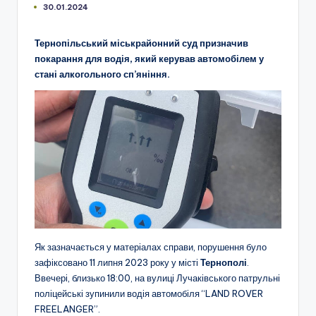
30.01.2024
Тернопільський міськрайонний суд призначив
покарання для водія, який керував автомобілем у
стані алкогольного сп’яніння.
Як зазначається у матеріалах справи, порушення було
зафіксовано 11 липня 2023 року у місті
Тернополі
.
Ввечері, близько 18:00, на вулиці Лучаківського патрульні
поліцейські зупинили водія автомобіля “LAND ROVER
FREELANGER”.