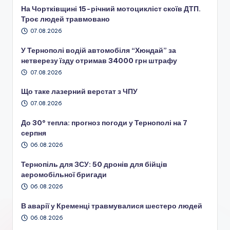
На Чортківщині 15-річний мотоцикліст скоїв ДТП.
Троє людей травмовано
07.08.2026
У Тернополі водій автомобіля “Хюндай” за
нетверезу їзду отримав 34000 грн штрафу
07.08.2026
Що таке лазерний верстат з ЧПУ
07.08.2026
До 30° тепла: прогноз погоди у Тернополі на 7
серпня
06.08.2026
Тернопіль для ЗСУ: 50 дронів для бійців
аеромобільної бригади
06.08.2026
В аварії у Кременці травмувалися шестеро людей
06.08.2026