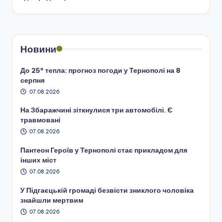
Новини
До 25° тепла: прогноз погоди у Тернополі на 8
серпня
07.08.2026
На Збаражчині зіткнулися три автомобілі. Є
травмовані
07.08.2026
Пантеон Героїв у Тернополі стає прикладом для
інших міст
07.08.2026
У Підгаєцькій громаді безвісти зниклого чоловіка
знайшли мертвим
07.08.2026