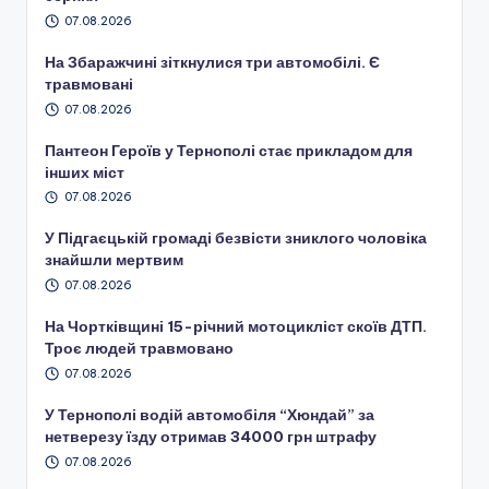
07.08.2026
На Збаражчині зіткнулися три автомобілі. Є
травмовані
07.08.2026
Пантеон Героїв у Тернополі стає прикладом для
інших міст
07.08.2026
У Підгаєцькій громаді безвісти зниклого чоловіка
знайшли мертвим
07.08.2026
На Чортківщині 15-річний мотоцикліст скоїв ДТП.
Троє людей травмовано
07.08.2026
У Тернополі водій автомобіля “Хюндай” за
нетверезу їзду отримав 34000 грн штрафу
07.08.2026