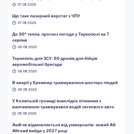
07.08.2026
Що таке лазерний верстат з ЧПУ
07.08.2026
До 30° тепла: прогноз погоди у Тернополі на 7
серпня
06.08.2026
Тернопіль для ЗСУ: 50 дронів для бійців
аеромобільної бригади
06.08.2026
В аварії у Кременці травмувалися шестеро людей
06.08.2026
У Козівській громаді внаслідок зіткнення з
вантажівкою травмувався водій легкового авто
05.08.2026
Audi не відмовляється від універсалів: новий A6
Allroad вийде у 2027 році