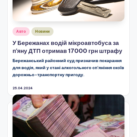
Опубліковано
Авто
Новини
у
У Бережанах водій мікроавтобуса за
п’яну ДТП отримав 17000 грн штрафу
Бережанський районний суд призначив покарання
для водія, який у стані алкогольного сп’яніння скоїв
дорожньо-транспортну пригоду.
25.04.2024