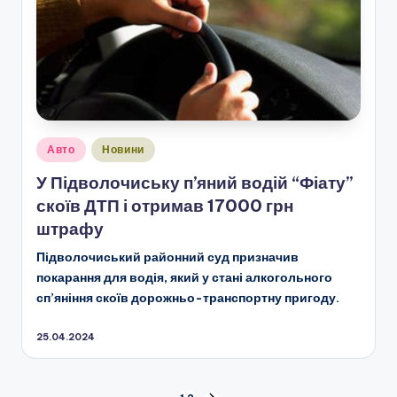
Опубліковано
Авто
Новини
у
У Підволочиську п’яний водій “Фіату”
скоїв ДТП і отримав 17000 грн
штрафу
Підволочиський районний суд призначив
покарання для водія, який у стані алкогольного
сп’яніння скоїв дорожньо-транспортну пригоду.
25.04.2024