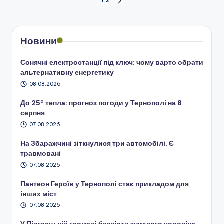
Пагінація
1
2
НАСТУПНА
СТОРІНКА
записів
Новини
Сонячні електростанції під ключ: чому варто обрати
альтернативну енергетику
08.08.2026
До 25° тепла: прогноз погоди у Тернополі на 8
серпня
07.08.2026
На Збаражчині зіткнулися три автомобілі. Є
травмовані
07.08.2026
Пантеон Героїв у Тернополі стає прикладом для
інших міст
07.08.2026