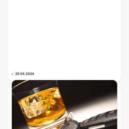
25.04.2024