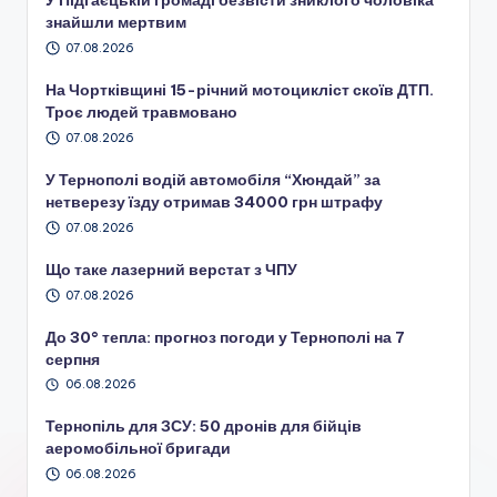
У Підгаєцькій громаді безвісти зниклого чоловіка
знайшли мертвим
07.08.2026
На Чортківщині 15-річний мотоцикліст скоїв ДТП.
Троє людей травмовано
07.08.2026
У Тернополі водій автомобіля “Хюндай” за
нетверезу їзду отримав 34000 грн штрафу
07.08.2026
Що таке лазерний верстат з ЧПУ
07.08.2026
До 30° тепла: прогноз погоди у Тернополі на 7
серпня
06.08.2026
Тернопіль для ЗСУ: 50 дронів для бійців
аеромобільної бригади
06.08.2026