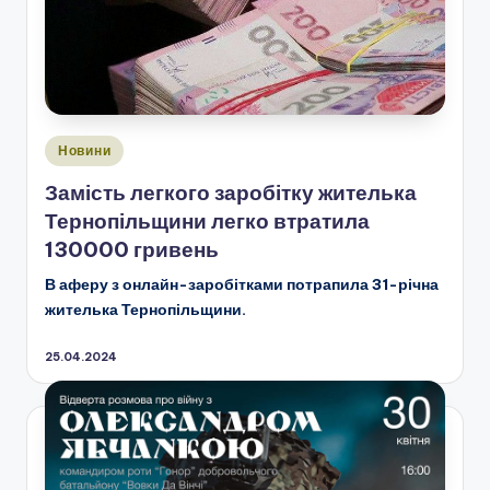
Опубліковано
Новини
у
Замість легкого заробітку жителька
Тернопільщини легко втратила
130000 гривень
В аферу з онлайн-заробітками потрапила
31-річна
жителька Тернопільщини.
25.04.2024