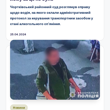
Чортківський районний суд розглянув справу
щодо водія, на якого склали адміністративний
протокол за керування транспортним засобом у
стані алкогольного сп’яніння.
25.04.2024
Опубліковано
Новини