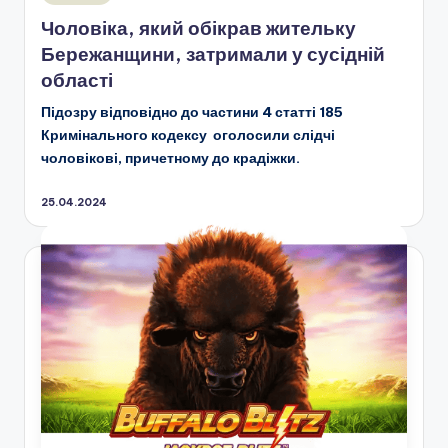
у
Чоловіка, який обікрав жительку
Бережанщини, затримали у сусідній
області
Підозру відповідно до частини 4 статті 185
Кримінального кодексу оголосили слідчі
чоловікові, причетному до крадіжки.
25.04.2024