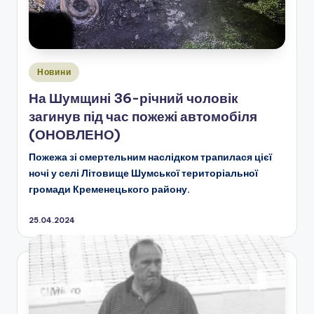
Опубліковано
Новини
у
На Шумщині 36-річний чоловік
загинув під час пожежі автомобіля
(ОНОВЛЕНО)
Пожежа зі смертельним наслідком трапилася цієї
ночі у селі Літовище Шумської територіальної
громади Кременецького району.
25.04.2024